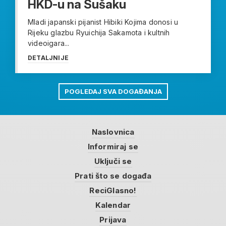
HKD-u na Sušaku
Mladi japanski pijanist Hibiki Kojima donosi u
Rijeku glazbu Ryuichija Sakamota i kultnih
videoigara...
DETALJNIJE
POGLEDAJ SVA DOGAĐANJA
Naslovnica
Informiraj se
Uključi se
Prati što se događa
ReciGlasno!
Kalendar
Prijava