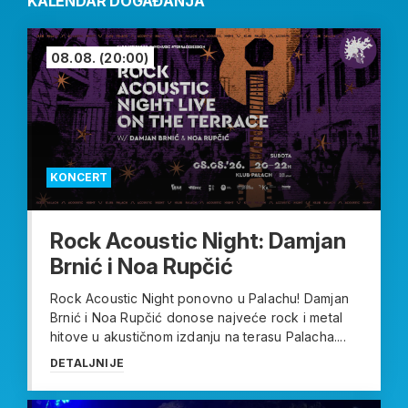
KALENDAR DOGAĐANJA
08.08.
(20:00)
KONCERT
Rock Acoustic Night: Damjan
Brnić i Noa Rupčić
Rock Acoustic Night ponovno u Palachu! Damjan
Brnić i Noa Rupčić donose najveće rock i metal
hitove u akustičnom izdanju na terasu Palacha....
DETALJNIJE