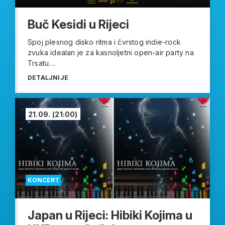
Buč Kesidi u Rijeci
Spoj plesnog disko ritma i čvrstog indie-rock
zvuka idealan je za kasnoljetni open-air party na
Trsatu....
DETALJNIJE
21.09.
(21:00)
KONCERT
Japan u Rijeci: Hibiki Kojima u