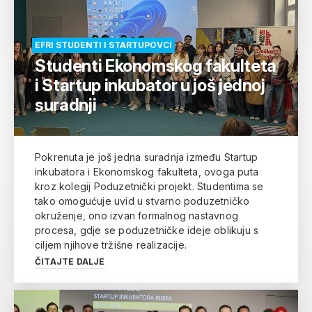
EFRI STUDENTI I STARTUPOVCI
Studenti Ekonomskog fakulteta
i Startup inkubator u još jednoj
suradnji
Pokrenuta je još jedna suradnja između Startup
inkubatora i Ekonomskog fakulteta, ovoga puta
kroz kolegij Poduzetnički projekt. Studentima se
tako omogućuje uvid u stvarno poduzetničko
okruženje, ono izvan formalnog nastavnog
procesa, gdje se poduzetničke ideje oblikuju s
ciljem njihove tržišne realizacije.
ČITAJTE DALJE