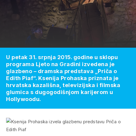
U petak 31. srpnja 2015. godine u sklopu
programa Ljeto na Gradini izvedena je
glazbeno – dramska predstava „Priča o
Edith Piaf“. Ksenija Prohaska priznata je
hrvatska kazališna, televizijska i filmska
glumica s dugogodišnjom karijerom u
Hollywoodu.