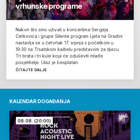
vrhunske programe
Nakon što smo uživali u koncertima Sergeja
Ćetkovića i grupe Silente program Ljeta na Gradini
nastavlja se u četvrtak 17. srpnja s početkom u
19:30 na Trsatskom kaštelu predstavom za djecu
Tri brata i tri kule koja će oduševiti mlađe
posjetitelje. Ulaz je besplatan.
ČITAJTE DALJE
KALENDAR DOGAĐANJA
08.08.
(20:00)