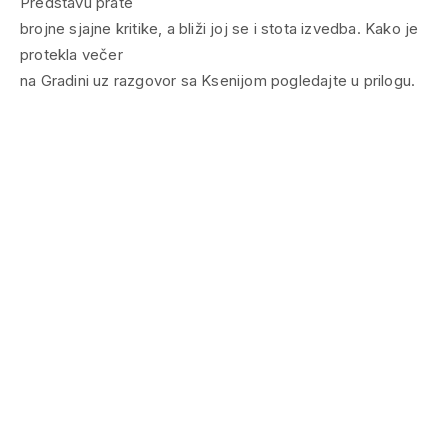
Predstavu prate
brojne sjajne kritike, a bliži joj se i stota izvedba. Kako je
protekla večer
na Gradini uz razgovor sa Ksenijom pogledajte u prilogu.