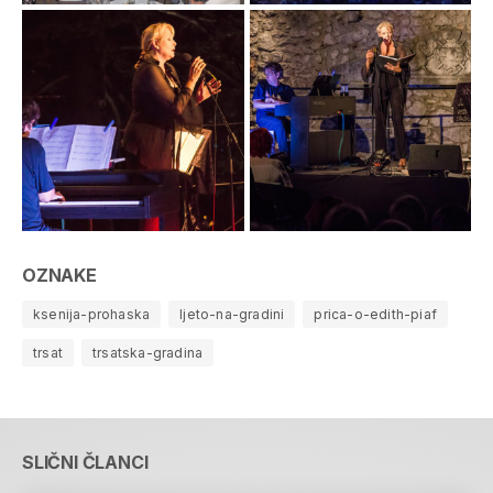
OZNAKE
ksenija-prohaska
ljeto-na-gradini
prica-o-edith-piaf
trsat
trsatska-gradina
SLIČNI ČLANCI