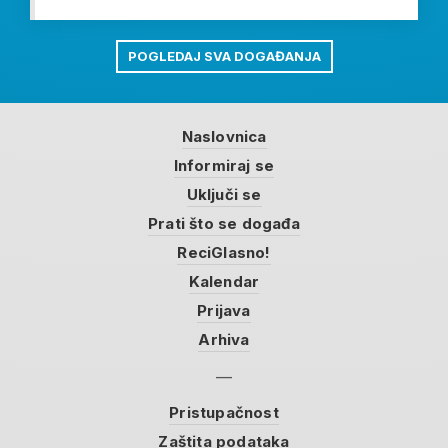
POGLEDAJ SVA DOGAĐANJA
Naslovnica
Informiraj se
Uključi se
Prati što se događa
ReciGlasno!
Kalendar
Prijava
Arhiva
Pristupačnost
Zaštita podataka