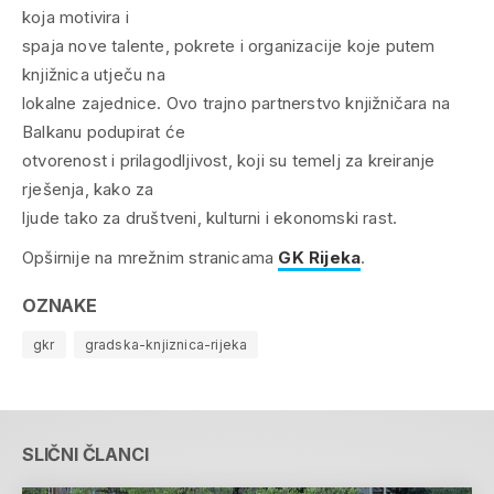
koja motivira i
spaja nove talente, pokrete i organizacije koje putem
knjižnica utječu na
lokalne zajednice. Ovo trajno partnerstvo knjižničara na
Balkanu podupirat će
otvorenost i prilagodljivost, koji su temelj za kreiranje
rješenja, kako za
ljude tako za društveni, kulturni i ekonomski rast.
Opširnije na mrežnim stranicama
GK Rijeka
.
OZNAKE
gkr
gradska-knjiznica-rijeka
SLIČNI ČLANCI