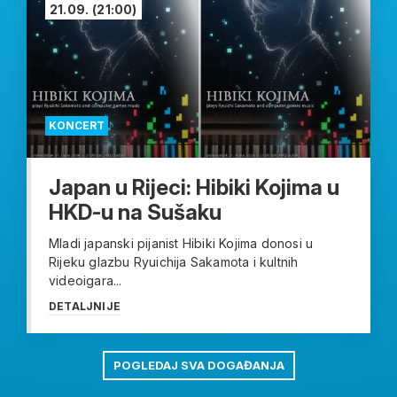
21.09.
(21:00)
KONCERT
Japan u Rijeci: Hibiki Kojima u
HKD-u na Sušaku
Mladi japanski pijanist Hibiki Kojima donosi u
Rijeku glazbu Ryuichija Sakamota i kultnih
videoigara...
DETALJNIJE
POGLEDAJ SVA DOGAĐANJA