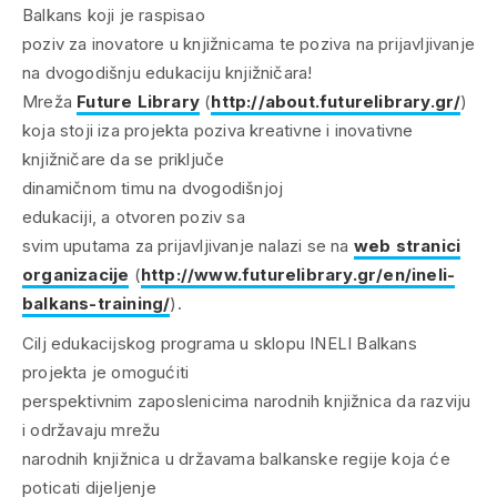
Balkans koji je raspisao
poziv za inovatore u knjižnicama te poziva na prijavljivanje
na dvogodišnju edukaciju knjižničara!
Mreža
Future Library
(
http://about.futurelibrary.gr/
)
koja stoji iza projekta poziva kreativne i inovativne
knjižničare da se priključe
dinamičnom timu na dvogodišnjoj
edukaciji, a otvoren poziv sa
svim uputama za prijavljivanje nalazi se na
web
stranici
organizacije
(
http://www.futurelibrary.gr/en/ineli-
balkans-training/
).
Cilj edukacijskog programa u sklopu INELI Balkans
projekta je omogućiti
perspektivnim zaposlenicima narodnih knjižnica da razviju
i održavaju mrežu
narodnih knjižnica u državama balkanske regije koja će
poticati dijeljenje