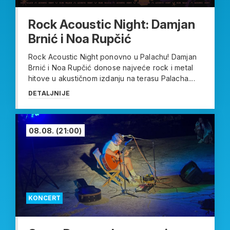
Rock Acoustic Night: Damjan
Brnić i Noa Rupčić
Rock Acoustic Night ponovno u Palachu! Damjan
Brnić i Noa Rupčić donose najveće rock i metal
hitove u akustičnom izdanju na terasu Palacha....
DETALJNIJE
08.08.
(21:00)
KONCERT