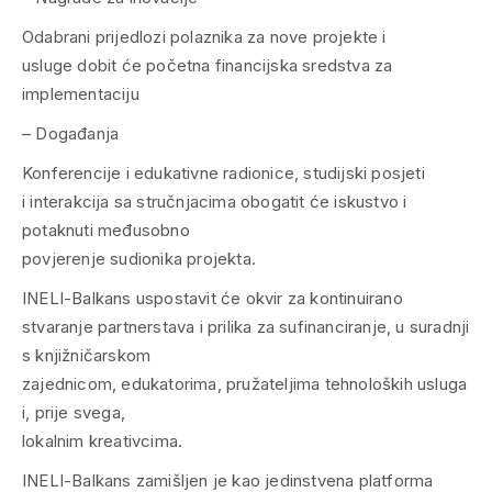
Odabrani prijedlozi polaznika za nove projekte i
usluge dobit će početna financijska sredstva za
implementaciju
– Događanja
Konferencije i edukativne radionice, studijski posjeti
i interakcija sa stručnjacima obogatit će iskustvo i
potaknuti međusobno
povjerenje sudionika projekta.
INELI-Balkans uspostavit će okvir za kontinuirano
stvaranje partnerstava i prilika za sufinanciranje, u suradnji
s knjižničarskom
zajednicom, edukatorima, pružateljima tehnoloških usluga
i, prije svega,
lokalnim kreativcima.
INELI-Balkans zamišljen je kao jedinstvena platforma