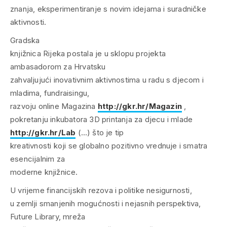
znanja, eksperimentiranje s novim idejama i suradničke
aktivnosti.
Gradska
knjižnica Rijeka postala je u sklopu projekta
ambasadorom za Hrvatsku
zahvaljujući inovativnim aktivnostima u radu s djecom i
mladima,
fundraisingu
,
razvoju
online
Magazina
http://gkr.hr/Magazin
,
pokretanju inkubatora 3D printanja za djecu i mlade
http://gkr.hr/Lab
(…) što je tip
kreativnosti koji se globalno pozitivno vrednuje i smatra
esencijalnim za
moderne knjižnice.
U vrijeme financijskih rezova i politike nesigurnosti,
u zemlji smanjenih mogućnosti i nejasnih perspektiva,
Future Library, mreža