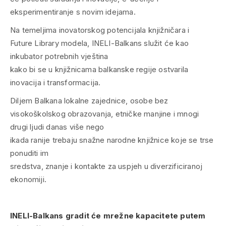
eksperimentiranje s novim idejama.
Na temeljima inovatorskog potencijala knjižničara i
Future Library modela, INELI-Balkans služit će kao
inkubator potrebnih vještina
kako bi se u knjižnicama balkanske regije ostvarila
inovacija i transformacija.
Diljem Balkana lokalne zajednice, osobe bez
visokoškolskog obrazovanja, etničke manjine i mnogi
drugi ljudi danas više nego
ikada ranije trebaju snažne narodne knjižnice koje se trse
ponuditi im
sredstva, znanje i kontakte za uspjeh u diverzificiranoj
ekonomiji.
INELI-Balkans gradit će mrežne kapacitete putem