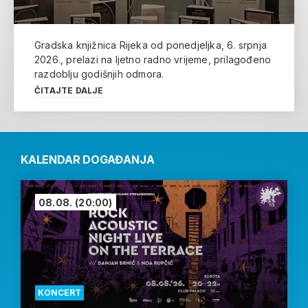
Gradska knjižnica Rijeka od ponedjeljka, 6. srpnja
2026., prelazi na ljetno radno vrijeme, prilagođeno
razdoblju godišnjih odmora.
ČITAJTE DALJE
KALENDAR DOGAĐANJA
08.08.
(20:00)
KONCERT