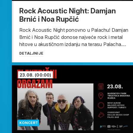
Rock Acoustic Night: Damjan
Brnić i Noa Rupčić
Rock Acoustic Night ponovno u Palachu! Damjan
Brnić i Noa Rupčić donose najveće rock i metal
hitove u akustičnom izdanju na terasu Palacha....
DETALJNIJE
23.08.
(00:00)
KONCERT