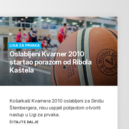
LIGA ZA PRVAKA
Oslabljeni Kvarner 2010
startao porazom od Ribola
Kaštela
Košarkaši Kvarnera 2010 oslabljeni za Sinišu
Štembergera, nisu uspjeli pobjedom otvoriti
nastup u Ligi za prvaka.
ČITAJTE DALJE