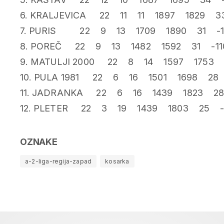
6. KRALJEVICA 22 11 11 1897 1829 
7. PURIS 22 9 13 1709 1890 31 -1
8. POREČ 22 9 13 1482 1592 31 -11
9. MATULJI 2000 22 8 14 1597 1753 
10. PULA 1981 22 6 16 1501 1698 28
11. JADRANKA 22 6 16 1439 1823 2
12. PLETER 22 3 19 1439 1803 25 -
OZNAKE
a-2-liga-regija-zapad
kosarka