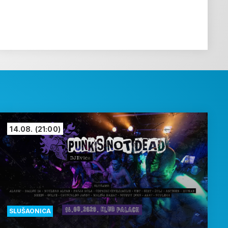
14.08.
(21:00)
SLUŠAONICA