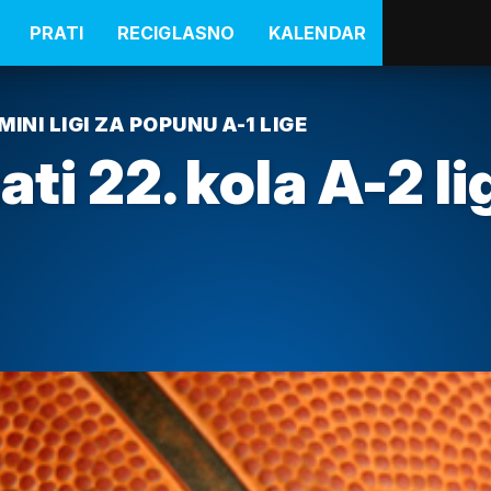
PRATI
RECIGLASNO
KALENDAR
INI LIGI ZA POPUNU A-1 LIGE
ti 22. kola A-2 li