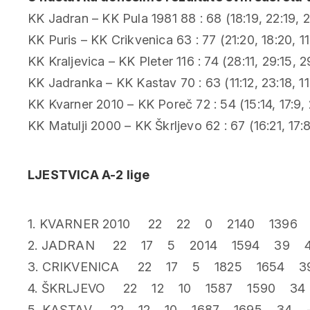
KK Jadran – KK Pula 1981 88 : 68 (18:19, 22:19, 2
KK Puris – KK Crikvenica 63 : 77 (21:20, 18:20, 11
KK Kraljevica – KK Pleter 116 : 74 (28:11, 29:15,
KK Jadranka – KK Kastav 70 : 63 (11:12, 23:18, 11
KK Kvarner 2010 – KK Poreč 72 : 54 (15:14, 17:9, 
KK Matulji 2000 – KK Škrljevo 62 : 67 (16:21, 17:8,
LJESTVICA A-2 lige
1. KVARNER 2010 22 22 0 2140 1396
2. JADRAN 22 17 5 2014 1594 39 4
3. CRIKVENICA 22 17 5 1825 1654 3
4. ŠKRLJEVO 22 12 10 1587 1590 34
5. KASTAV 22 12 10 1687 1695 34 