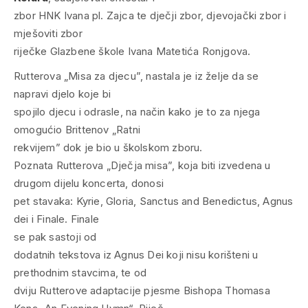
zbor HNK Ivana pl. Zajca te dječji zbor, djevojački zbor i
mješoviti zbor
riječke Glazbene škole Ivana Matetića Ronjgova.
Rutterova „Misa za djecu”, nastala je iz želje da se
napravi djelo koje bi
spojilo djecu i odrasle, na način kako je to za njega
omogućio Brittenov „Ratni
rekvijem” dok je bio u školskom zboru.
Poznata Rutterova „Dječja misa”, koja biti izvedena u
drugom dijelu koncerta, donosi
pet stavaka: Kyrie, Gloria, Sanctus and Benedictus, Agnus
dei i Finale. Finale
se pak sastoji od
dodatnih tekstova iz Agnus Dei koji nisu korišteni u
prethodnim stavcima, te od
dviju Rutterove adaptacije pjesme Bishopa Thomasa