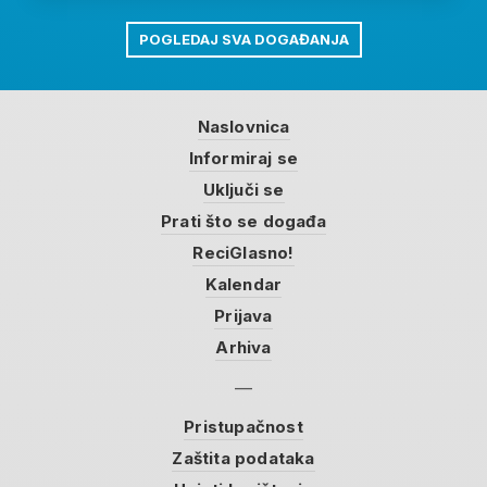
POGLEDAJ SVA DOGAĐANJA
Naslovnica
Informiraj se
Uključi se
Prati što se događa
ReciGlasno!
Kalendar
Prijava
Arhiva
Pristupačnost
Zaštita podataka