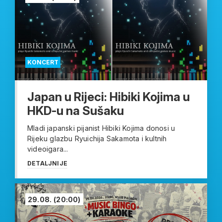
KONCERT
Japan u Rijeci: Hibiki Kojima u
HKD-u na Sušaku
Mladi japanski pijanist Hibiki Kojima donosi u
Rijeku glazbu Ryuichija Sakamota i kultnih
videoigara...
DETALJNIJE
29.08.
(20:00)