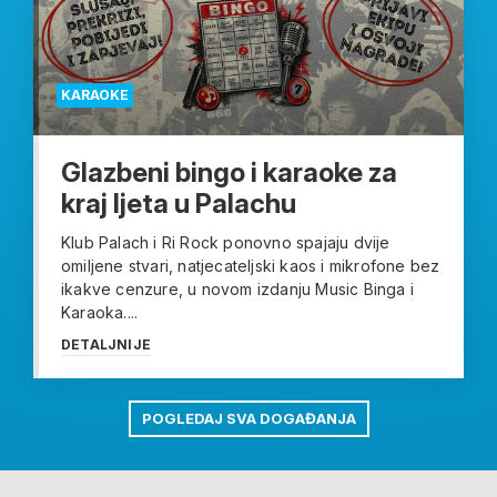
KARAOKE
Glazbeni bingo i karaoke za
kraj ljeta u Palachu
Klub Palach i Ri Rock ponovno spajaju dvije
omiljene stvari, natjecateljski kaos i mikrofone bez
ikakve cenzure, u novom izdanju Music Binga i
Karaoka....
DETALJNIJE
POGLEDAJ SVA DOGAĐANJA