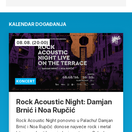
KALENDAR DOGAĐANJA
08.08.
(20:00)
KONCERT
Rock Acoustic Night: Damjan
Brnić i Noa Rupčić
Rock Acoustic Night ponovno u Palachu! Damjan
Brnić i Noa Rupčić donose najveće rock i metal