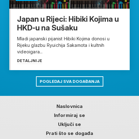
Japan u Rijeci: Hibiki Kojima u
HKD-u na Sušaku
Mladi japanski pijanist Hibiki Kojima donosi u
Rijeku glazbu Ryuichija Sakamota i kultnih
videoigara...
DETALJNIJE
POGLEDAJ SVA DOGAĐANJA
Naslovnica
Informiraj se
Uključi se
Prati što se događa