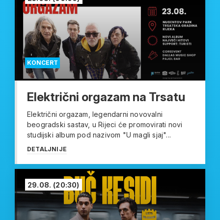
KONCERT
Električni orgazam na Trsatu
Električni orgazam, legendarni novovalni
beogradski sastav, u Rijeci će promovirati novi
studijski album pod nazivom "U magli sjaj"...
DETALJNIJE
29.08.
(20:30)