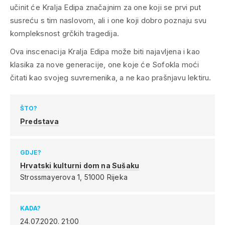
učinit će
Kralja Edipa
značajnim za one koji se prvi put
susreću s tim naslovom, ali i one koji dobro poznaju svu
kompleksnost grčkih tragedija.
Ova inscenacija
Kralja Edipa
može biti najavljena i kao
klasika za nove generacije, one koje će Sofokla moći
čitati kao svojeg suvremenika, a ne kao prašnjavu lektiru.
ŠTO?
Predstava
GDJE?
Hrvatski kulturni dom na Sušaku
Strossmayerova 1,
51000 Rijeka
KADA?
24.07.2020.
21:00