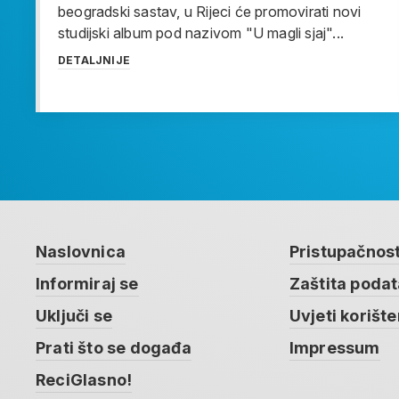
beogradski sastav, u Rijeci će promovirati novi
studijski album pod nazivom "U magli sjaj"...
DETALJNIJE
Naslovnica
Pristupačnos
Informiraj se
Zaštita poda
Uključi se
Uvjeti korište
Prati što se događa
Impressum
ReciGlasno!