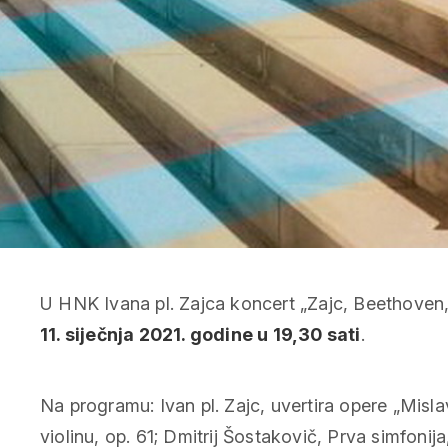
U HNK Ivana pl. Zajca koncert „Zajc, Beethoven
11. siječnja 2021. godine u 19,30 sati
.
Na programu: Ivan pl. Zajc, uvertira opere „Misl
violinu, op. 61; Dmitrij Šostakovič, Prva simfonija,