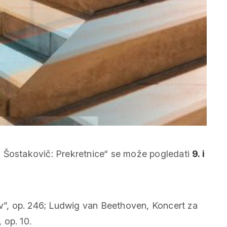
, Šostakovič: Prekretnice“ se može pogledati
9. i
av”, op. 246; Ludwig van Beethoven, Koncert za
 op. 10.