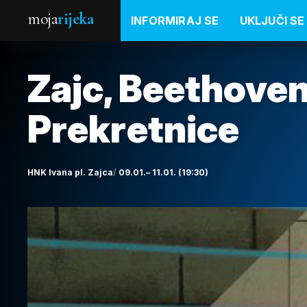
moja
rijeka
INFORMIRAJ SE
UKLJUČI SE
Zajc, Beethoven
Prekretnice
HNK Ivana pl. Zajca
09.01.– 11.01. (19:30)