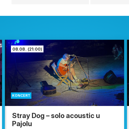
08.08.
(21:00)
KONCERT
Stray Dog – solo acoustic u
Pajolu