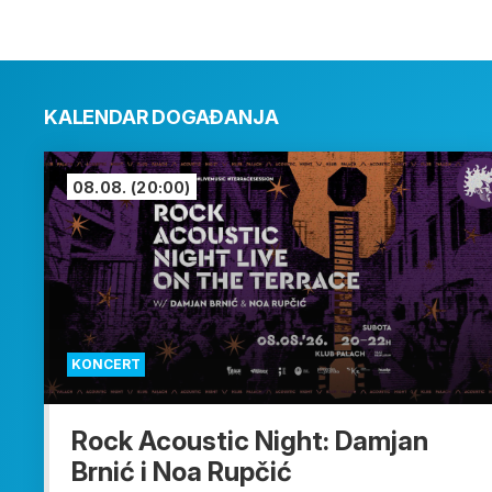
KALENDAR DOGAĐANJA
08.08.
(20:00)
KONCERT
Rock Acoustic Night: Damjan
Brnić i Noa Rupčić