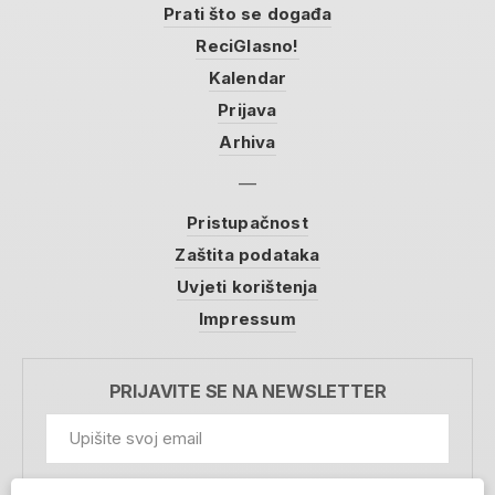
Prati što se događa
ReciGlasno!
Kalendar
Prijava
Arhiva
Pristupačnost
Zaštita podataka
Uvjeti korištenja
Impressum
PRIJAVITE SE NA NEWSLETTER
GDPR Information