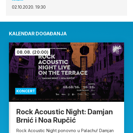
02.10.2020.
19:30
KALENDAR DOGAĐANJA
08.08.
(20:00)
KONCERT
Rock Acoustic Night: Damjan
Brnić i Noa Rupčić
Rock Acoustic Night ponovno u Palachu! Damjan