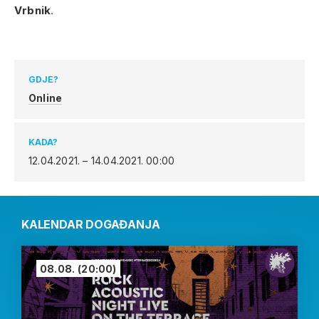
Vrbnik
.
GDJE?
Online
KADA?
12.04.2021. – 14.04.2021.
00:00
KALENDAR DOGAĐANJA
08.08.
(20:00)