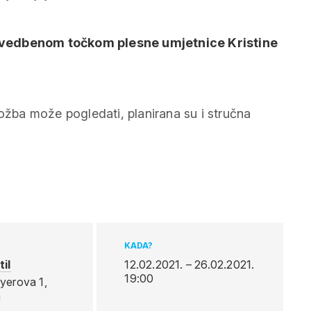
i izvedbenom točkom plesne umjetnice Kristine
ložba može pogledati, planirana su i stručna
KADA?
til
12.02.2021. – 26.02.2021.
19:00
yerova 1,
a