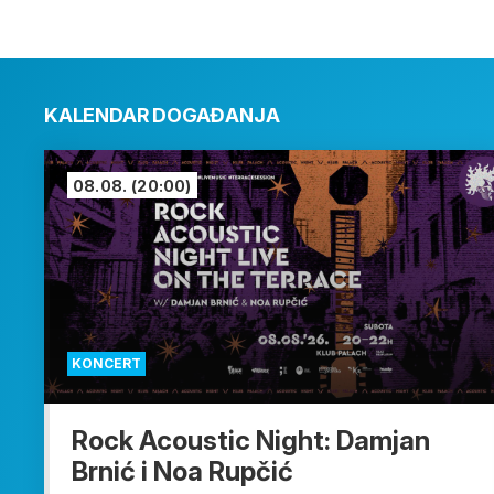
KALENDAR DOGAĐANJA
08.08.
(20:00)
KONCERT
Rock Acoustic Night: Damjan
Brnić i Noa Rupčić