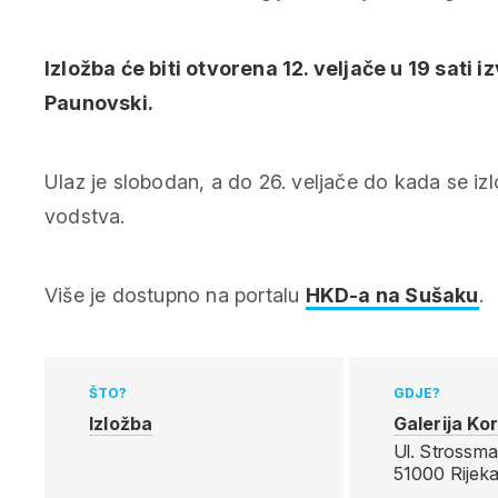
Izložba će biti otvorena 12. veljače u 19 sat
Paunovski.
Ulaz je slobodan, a do 26. veljače do kada se iz
vodstva.
Više je dostupno na portalu
HKD-a na Sušaku
.
ŠTO?
GDJE?
Izložba
Galerija Kor
Ul. Strossma
51000 Rijek