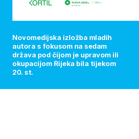
Novomedijska izložba mladih
autora s fokusom na sedam
država pod čijom je upravom ili
okupacijom Rijeka bila tijekom
20. st.