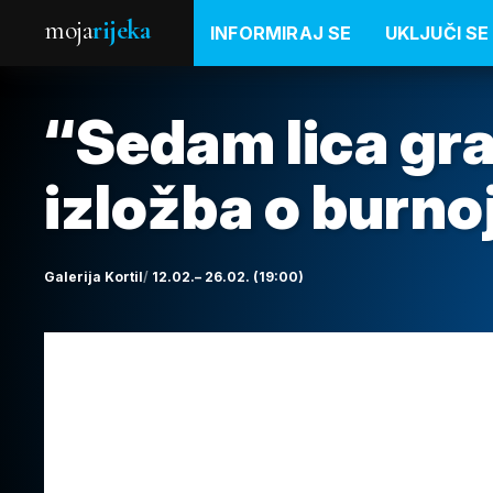
moja
rijeka
INFORMIRAJ SE
UKLJUČI SE
“Sedam lica gr
izložba o burnoj
Galerija Kortil
12.02.– 26.02. (19:00)