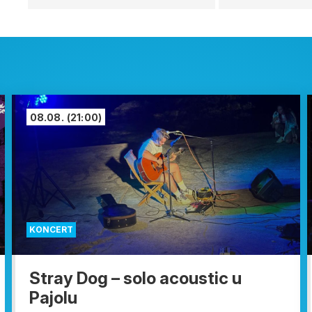
08.08.
(21:00)
KONCERT
Stray Dog – solo acoustic u
Pajolu