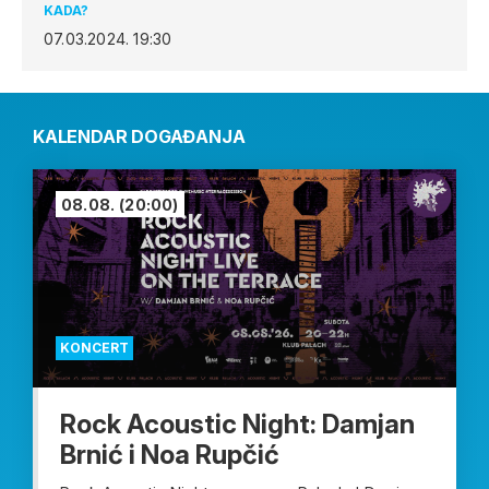
KADA?
07.03.2024.
19:30
KALENDAR DOGAĐANJA
08.08.
(20:00)
KONCERT
Rock Acoustic Night: Damjan
Brnić i Noa Rupčić