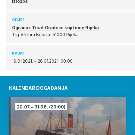
Izložba
GDJE?
Ogranak Trsat Gradske knjižnice Rijeka
Trg Viktora Bubnja,
51000 Rijeka
KADA?
19.01.2021. – 26.01.2021.
00:00
KALENDAR DOGAĐANJA
20.07. – 31.08.
(20:00)