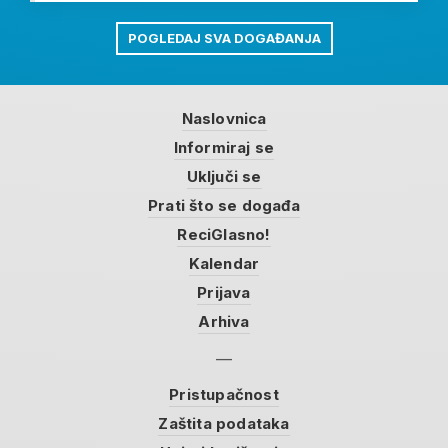
POGLEDAJ SVA DOGAĐANJA
Naslovnica
Informiraj se
Uključi se
Prati što se događa
ReciGlasno!
Kalendar
Prijava
Arhiva
Pristupačnost
Zaštita podataka