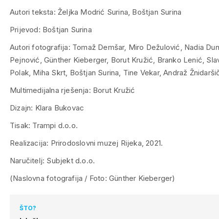
Autori teksta: Željka Modrić Surina, Boštjan Surina
Prijevod: Boštjan Surina
Autori fotografija: Tomaž Demšar, Miro Dežulović, Nadia Du
Pejnović, Günther Kieberger, Borut Kružić, Branko Lenić, Sl
Polak, Miha Skrt, Boštjan Surina, Tine Vekar, Andraž Žnidarši
Multimedijalna rješenja: Borut Kružić
Dizajn: Klara Bukovac
Tisak: Trampi d.o.o.
Realizacija: Prirodoslovni muzej Rijeka, 2021.
Naručitelj: Subjekt d.o.o.
(Naslovna fotografija / Foto: Günther Kieberger)
ŠTO?