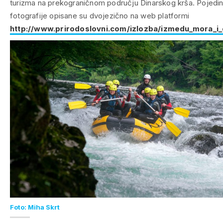
turizma na prekograničnom području Dinarskog krša. Pojedi
fotografije opisane su dvojezično na web platformi
http://www.prirodoslovni.com/izlozba/izmedu_mora_i_
Foto: Miha Skrt