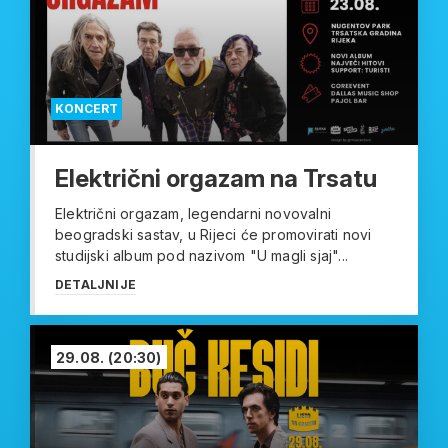
KONCERT
Električni orgazam na Trsatu
Električni orgazam, legendarni novovalni
beogradski sastav, u Rijeci će promovirati novi
studijski album pod nazivom "U magli sjaj"...
DETALJNIJE
29.08.
(20:30)