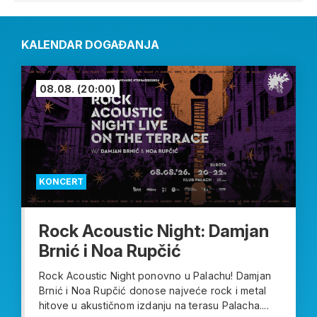
KALENDAR DOGAĐANJA
08.08.
(20:00)
KONCERT
Rock Acoustic Night: Damjan
Brnić i Noa Rupčić
Rock Acoustic Night ponovno u Palachu! Damjan
Brnić i Noa Rupčić donose najveće rock i metal
hitove u akustičnom izdanju na terasu Palacha....