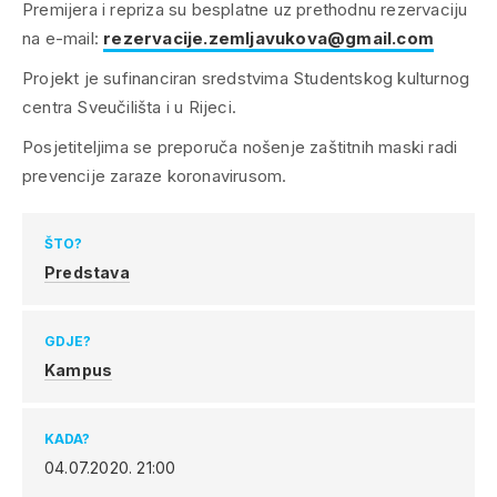
Premijera i repriza su besplatne uz prethodnu rezervaciju
na e-mail:
rezervacije.zemljavukova@gmail.com
Projekt je sufinanciran sredstvima Studentskog kulturnog
centra Sveučilišta i u Rijeci.
Posjetiteljima se preporuča nošenje zaštitnih maski radi
prevencije zaraze koronavirusom.
ŠTO?
Predstava
GDJE?
Kampus
KADA?
04.07.2020.
21:00