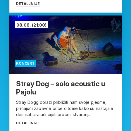
DETALJNIJE
08.08.
(21:00)
KONCERT
Stray Dog – solo acoustic u
Pajolu
Stray Dogg dolazi približiti nam svoje pjesme,
pričajući zabavne priče o tome kako su nastajale
demistificirajući cijeli proces stvaranja....
DETALJNIJE