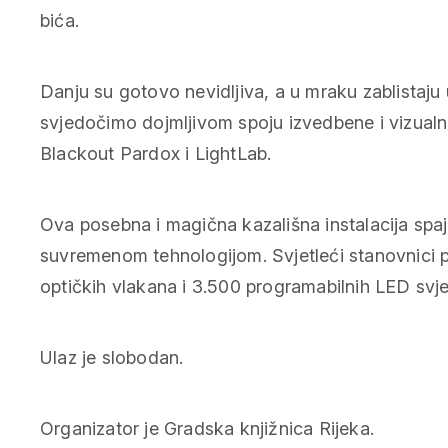
bića.
Danju su gotovo nevidljiva, a u mraku zablistaju
svjedočimo dojmljivom spoju izvedbene i vizualne 
Blackout Pardox i LightLab.
Ova posebna i magična kazališna instalacija spaj
suvremenom tehnologijom. Svjetleći stanovnici p
optičkih vlakana i 3.500 programabilnih LED svje
Ulaz je slobodan.
Organizator je Gradska knjižnica Rijeka.