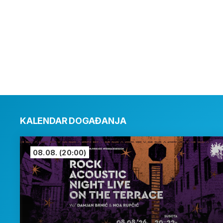
KALENDAR DOGAĐANJA
08.08.
(20:00)