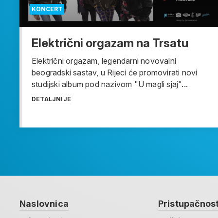
KONCERT
Električni orgazam na Trsatu
Električni orgazam, legendarni novovalni
beogradski sastav, u Rijeci će promovirati novi
studijski album pod nazivom "U magli sjaj"...
DETALJNIJE
Naslovnica
Pristupačnos