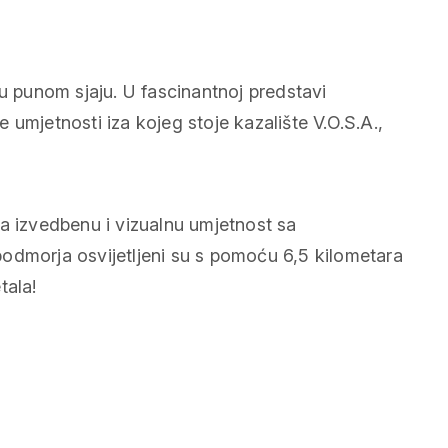
 u punom sjaju. U fascinantnoj predstavi
umjetnosti iza kojeg stoje kazalište V.O.S.A.,
a izvedbenu i vizualnu umjetnost sa
odmorja osvijetljeni su s pomoću 6,5 kilometara
tala!