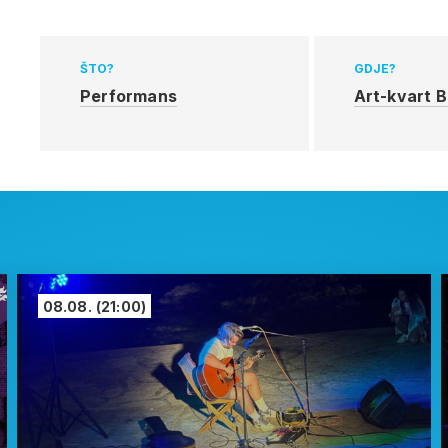
ŠTO?
GDJE?
Performans
Art-kvart B
08.08.
(21:00)