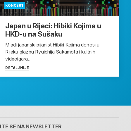
KONCERT
Japan u Rijeci: Hibiki Kojima u
HKD-u na Sušaku
Mladi japanski pijanist Hibiki Kojima donosi u
Rijeku glazbu Ryuichija Sakamota i kultnih
videoigara...
DETALJNIJE
VITE SE NA NEWSLETTER