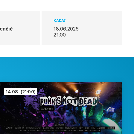
KADA?
enčić
18.06.2026.
21:00
14.08.
(21:00)