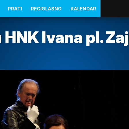
PRATI
RECIGLASNO
KALENDAR
 HNK Ivana pl. Za