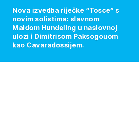
Nova izvedba riječke “Tosce“ s
novim solistima: slavnom
Maidom Hundeling u naslovnoj
ulozi i Dimitrisom Paksogouom
kao Cavaradossijem.