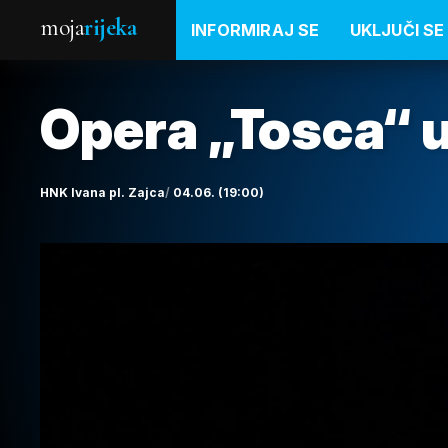
moja
rijeka
INFORMIRAJ SE
UKLJUČI SE
Opera „Tosca“ u
HNK Ivana pl. Zajca
04.06. (19:00)