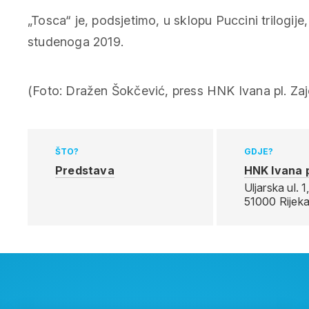
„Tosca“ je, podsjetimo, u sklopu Puccini trilogije
studenoga 2019.
(Foto: Dražen Šokčević, press HNK Ivana pl. Zaj
ŠTO?
GDJE?
Predstava
HNK Ivana p
Uljarska ul. 1
51000 Rijek