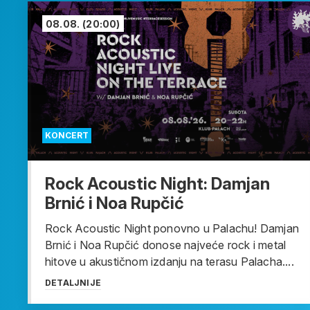
08.08.
(20:00)
KONCERT
Rock Acoustic Night: Damjan
Brnić i Noa Rupčić
Rock Acoustic Night ponovno u Palachu! Damjan
Brnić i Noa Rupčić donose najveće rock i metal
hitove u akustičnom izdanju na terasu Palacha....
DETALJNIJE