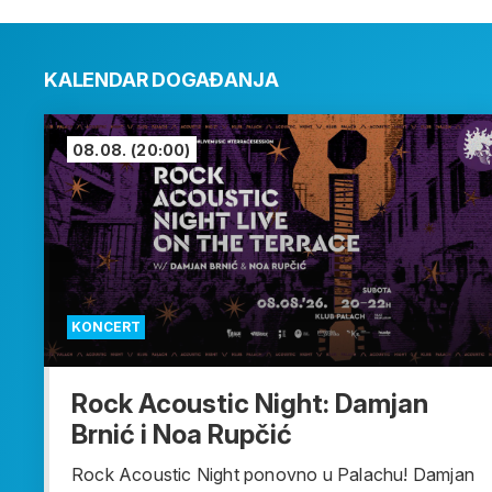
KALENDAR DOGAĐANJA
08.08.
(20:00)
KONCERT
Rock Acoustic Night: Damjan
Brnić i Noa Rupčić
Rock Acoustic Night ponovno u Palachu! Damjan