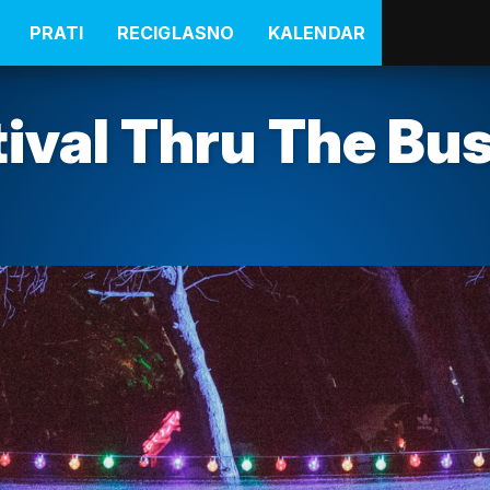
PRATI
RECIGLASNO
KALENDAR
tival Thru The Bu