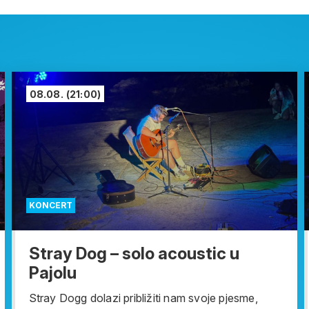
08.08.
(21:00)
KONCERT
Stray Dog – solo acoustic u
Pajolu
Stray Dogg dolazi približiti nam svoje pjesme,