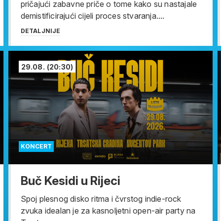
pričajući zabavne priče o tome kako su nastajale
demistificirajući cijeli proces stvaranja....
DETALJNIJE
29.08.
(20:30)
KONCERT
Buč Kesidi u Rijeci
Spoj plesnog disko ritma i čvrstog indie-rock
zvuka idealan je za kasnoljetni open-air party na