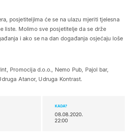
a, posjetiteljima će se na ulazu mjeriti tjelesna
e liste. Molimo sve posjetitelje da se drže
ađanja i ako se na dan događanja osjećaju loše
rint, Promocija d.o.o., Nemo Pub, Pajol bar,
Udruga Atanor, Udruga Kontrast.
KADA?
08.08.2020.
22:00