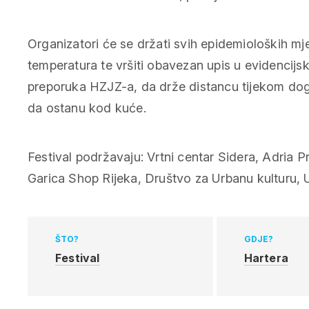
Organizatori će se držati svih epidemioloških mjer
temperatura te vršiti obavezan upis u evidencijsk
preporuka HZJZ-a, da drže distancu tijekom dog
da ostanu kod kuće.
Festival podržavaju: Vrtni centar Sidera, Adria P
Garica Shop Rijeka, Društvo za Urbanu kulturu, 
ŠTO?
GDJE?
Festival
Hartera