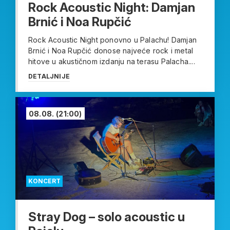
Rock Acoustic Night: Damjan
Brnić i Noa Rupčić
Rock Acoustic Night ponovno u Palachu! Damjan
Brnić i Noa Rupčić donose najveće rock i metal
hitove u akustičnom izdanju na terasu Palacha....
DETALJNIJE
08.08.
(21:00)
KONCERT
Stray Dog – solo acoustic u