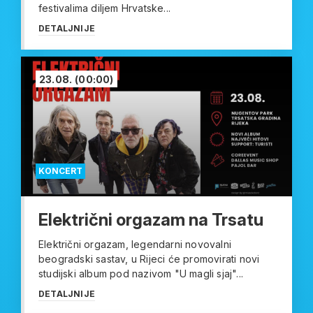
festivalima diljem Hrvatske...
DETALJNIJE
23.08.
(00:00)
KONCERT
Električni orgazam na Trsatu
Električni orgazam, legendarni novovalni
beogradski sastav, u Rijeci će promovirati novi
studijski album pod nazivom "U magli sjaj"...
DETALJNIJE