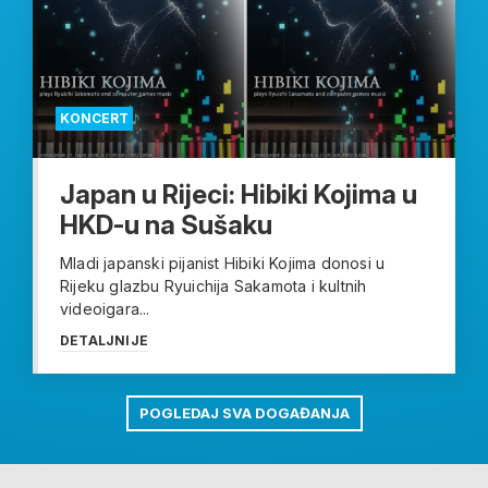
KONCERT
Japan u Rijeci: Hibiki Kojima u
HKD-u na Sušaku
Mladi japanski pijanist Hibiki Kojima donosi u
Rijeku glazbu Ryuichija Sakamota i kultnih
videoigara...
DETALJNIJE
POGLEDAJ SVA DOGAĐANJA