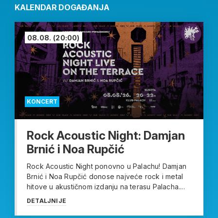
KALENDAR DOGAĐANJA
08.08.
(20:00)
KONCERT
Rock Acoustic Night: Damjan
Brnić i Noa Rupčić
Rock Acoustic Night ponovno u Palachu! Damjan
Brnić i Noa Rupčić donose najveće rock i metal
hitove u akustičnom izdanju na terasu Palacha....
DETALJNIJE