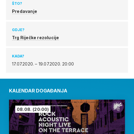
ŠTO?
Predavanje
GDJE?
Trg Riječke rezolucije
KADA?
17.07.2020. – 19.07.2020.
20:00
KALENDAR DOGAĐANJA
08.08.
(20:00)