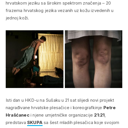
hrvatskom jeziku sa širokim spektrom značenja – 20
frazema hrvatskog jezika vezanih uz kožu izvedenih u
jednoj koži.
Isti dan u HKD-u na Sušaku u 21 sat slijedi novi projekt
nagrađivane hrvatske plesačice i koreografkinje
Petre
Hrašćanec
i njene umjetničke organizacije
21:21
,
predstava
SKUPA
sa šest mladih plesačica koje svojom