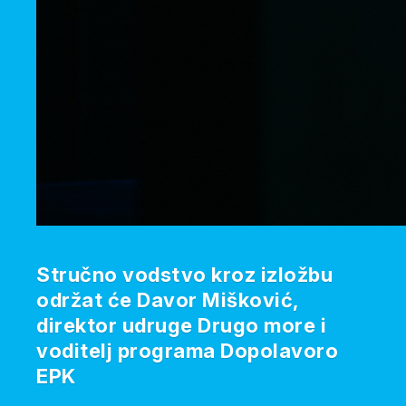
Stručno vodstvo kroz izložbu
održat će Davor Mišković,
direktor udruge Drugo more i
voditelj programa Dopolavoro
EPK