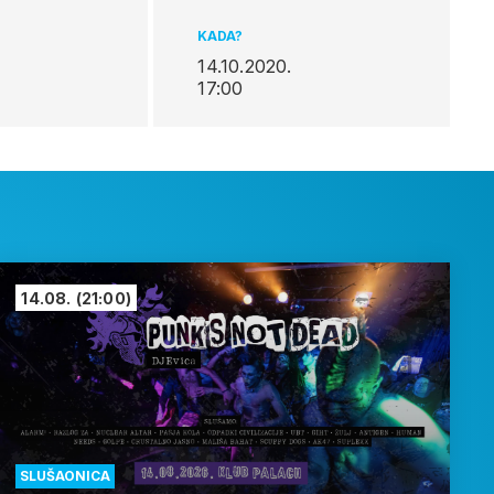
KADA?
14.10.2020.
17:00
14.08.
(21:00)
SLUŠAONICA