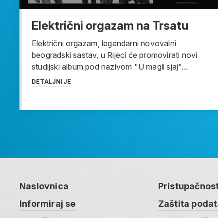
Električni orgazam na Trsatu
Električni orgazam, legendarni novovalni
beogradski sastav, u Rijeci će promovirati novi
studijski album pod nazivom "U magli sjaj"...
DETALJNIJE
Naslovnica
Pristupačnos
Informiraj se
Zaštita poda