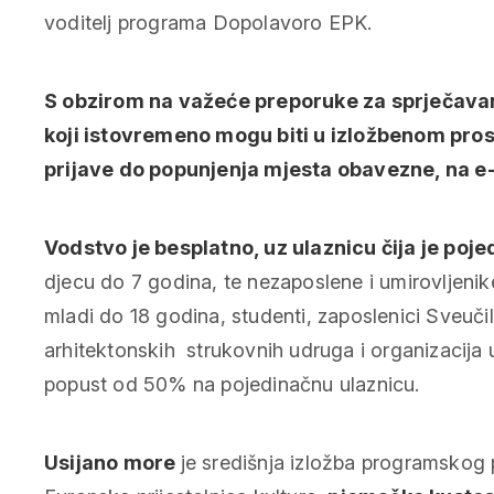
voditelj programa
Dopolavoro
EPK.
S obzirom na važeće preporuke za sprječavanj
koji istovremeno mogu biti u izložbenom pros
prijave do popunjenja mjesta obavezne, na e
Vodstvo je besplatno, uz ulaznicu čija je poj
djecu do 7 godina, te nezaposlene i umirovljeni
mladi do 18 godina, studenti, zaposlenici Sveučili
arhitektonskih strukovnih udruga i organizacij
popust od 50% na pojedinačnu ulaznicu.
Usijano more
je središnja izložba programskog