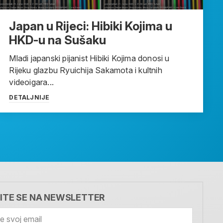
Japan u Rijeci: Hibiki Kojima u
HKD-u na Sušaku
Mladi japanski pijanist Hibiki Kojima donosi u
Rijeku glazbu Ryuichija Sakamota i kultnih
videoigara...
DETALJNIJE
VITE SE NA NEWSLETTER