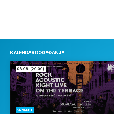
KALENDAR DOGAĐANJA
08.08.
(20:00)
KONCERT