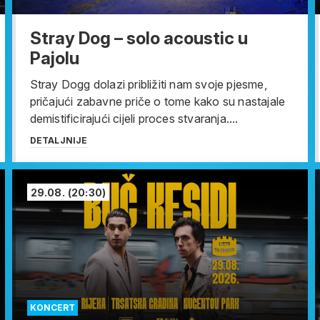
Stray Dog – solo acoustic u
Pajolu
Stray Dogg dolazi približiti nam svoje pjesme,
pričajući zabavne priče o tome kako su nastajale
demistificirajući cijeli proces stvaranja....
DETALJNIJE
29.08.
(20:30)
KONCERT