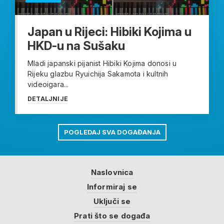
Japan u Rijeci: Hibiki Kojima u
HKD-u na Sušaku
Mladi japanski pijanist Hibiki Kojima donosi u
Rijeku glazbu Ryuichija Sakamota i kultnih
videoigara...
DETALJNIJE
POGLEDAJ SVA DOGAĐANJA
Naslovnica
Informiraj se
Uključi se
Prati što se događa