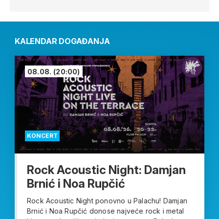
KALENDAR DOGAĐANJA
08.08.
(20:00)
KONCERT
Rock Acoustic Night: Damjan
Brnić i Noa Rupčić
Rock Acoustic Night ponovno u Palachu! Damjan
Brnić i Noa Rupčić donose najveće rock i metal