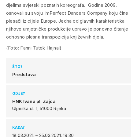
djelima svjetski poznatih koreografa. Godine 2009.
osnovali su svoju ImPerfect Dancers Company koju čine
plesači iz cijele Europe. Jedna od glavnih karakteristika
njihove umjetničke produkcije upravo je ponovno čitanje
odnosno plesna transpozicija književnih djela.
(Foto: Fanni Tutek Hajnal)
ŠTO?
Predstava
GDJE?
HNK Ivana pl. Zajca
Uljarska ul. 1,
51000 Rijeka
KADA?
18.03.2021. – 25.03.2021.
19:30