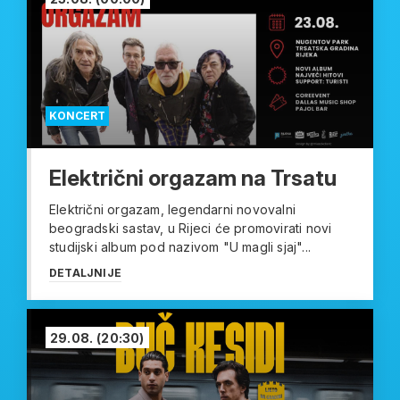
KONCERT
Električni orgazam na Trsatu
Električni orgazam, legendarni novovalni
beogradski sastav, u Rijeci će promovirati novi
studijski album pod nazivom "U magli sjaj"...
DETALJNIJE
29.08.
(20:30)