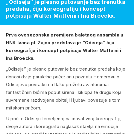
„Odiseja” je plesno putovanje bez trenutka
predaha, čiju koreografiju i koncept
potpisuju Walter Matteini i Ina Broeckx.
Prva ovosezonska premijera baletnog ansambla u
HNK Ivana pl. Zajca predstava je “Odiseja” čiju
koreografiju i koncept potpisuju Walter Matteini i
Ina Broeckx.
„Odiseja” je plesno putovanje bez trenutka predaha koje
donosi dvije paralelne priče: onu poznatu Homerovu o
Odisejevu povratku na Itaku prožetu avanturama i
fantastičnim bićima poput sirena i kiklopa te drugu koja
suvremene razdvojene obitelji i ljubavi povezuje s tom
mitskom pričom.
U priči o Odiseju temeljenoj na inovativnoj koreografiji,
dvoje autora i koreografa naglasak stavlja na emocije i