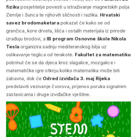
fiziku
posjetitelje povesti u istraživanje magnetskih polja
Zemlje i Sunca te njihovih sličnosti i razlika.
Hrvatski
savez brodomaketara
pokazat će kako se od
grančica, kore drveta, lišća i ostalih materijala iz prirode
izrađuju brodovi, a
IB program Osnovne škole Nikola
Tesla
organizira sadnju mediteranskog bilja uz
oslikavanje teglica od terakote.
Fakultet za matematiku
pobrinut će se da djeca kroz slagalice, mozgalice i
matematičke igre otkriju koliko matematika može biti
zabavna, dok će
Odred izviđača 3. maj Rijeka
predstaviti vezivanje čvorova, prijenos poruka signalnim
zastavicama i druge izviđačke vještine.