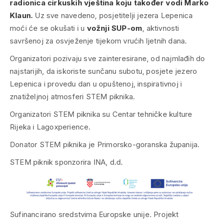
radionica cirkuskih vještina koju također vodi Marko
Klaun.
Uz sve navedeno, posjetitelji jezera Lepenica
moći će se okušati i u
vožnji SUP-om
, aktivnosti
savršenoj za osvježenje tijekom vrućih ljetnih dana.
Organizatori pozivaju sve zainteresirane, od najmlađih do
najstarijih, da iskoriste sunčanu subotu, posjete jezero
Lepenica i provedu dan u opuštenoj, inspirativnoj i
znatiželjnoj atmosferi STEM piknika.
Organizatori STEM piknika su Centar tehničke kulture
Rijeka i Lagoxperience.
Donator STEM piknika je Primorsko-goranska županija.
STEM piknik sponzorira INA, d.d.
Sufinancirano sredstvima Europske unije. Projekt