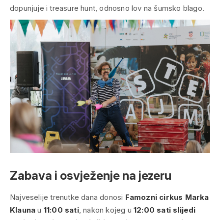
dopunjuje i treasure hunt, odnosno lov na šumsko blago.
Zabava i osvježenje na jezeru
Najveselije trenutke dana donosi
Famozni cirkus Marka
Klauna
u
11:00 sati
, nakon kojeg u
12:00 sati slijedi