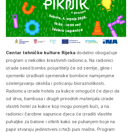
Centar tehničke kulture
Rijeka
dodatno obogaćuje
program s nekoliko kreativnih radionica. Na radionici
izrade
seed bombs
posjetitelji će od zemlje, gline i
sjemenki izrađivati sjemenske bombice namijenjene
ozelenjavanju okoliša i poticanju bioraznolikosti.
Radionica izrade hotela za kukce omogućit će djeci da
od drva, bambusa i drugih prirodnih materijala izrade
vlastiti hotel za kukce koji mogu ponijeti kući, a na
radionici čarobne sapunice djeca će izraditi vlastite
puhaljke za balone i otkriti kako se puhanjem boje na
papir stvaraju jedinstveni crteži puni mašte. Program