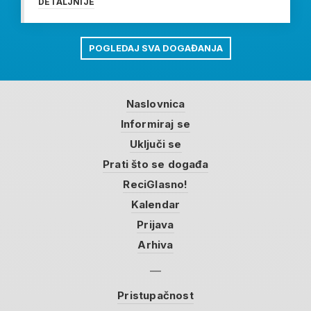
DETALJNIJE
POGLEDAJ SVA DOGAĐANJA
Naslovnica
Informiraj se
Uključi se
Prati što se događa
ReciGlasno!
Kalendar
Prijava
Arhiva
Pristupačnost