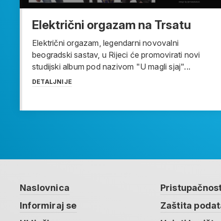
Električni orgazam na Trsatu
Električni orgazam, legendarni novovalni
beogradski sastav, u Rijeci će promovirati novi
studijski album pod nazivom "U magli sjaj"...
DETALJNIJE
Naslovnica
Pristupačnos
Informiraj se
Zaštita poda