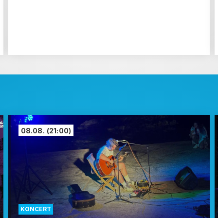
08.08.
(21:00)
KONCERT