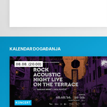
KALENDAR DOGAĐANJA
08.08.
(20:00)
KONCERT