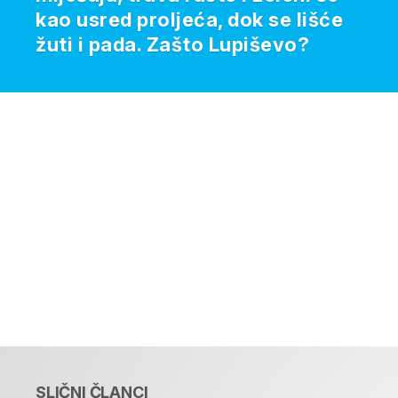
kao usred proljeća, dok se lišće
žuti i pada. Zašto Lupiševo?
SLIČNI ČLANCI