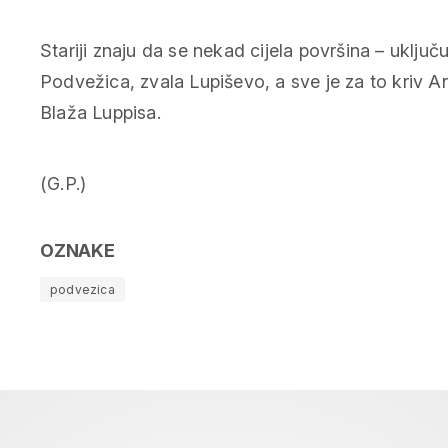
Stariji znaju da se nekad cijela površina – uključ
Podvežica, zvala Lupiševo, a sve je za to kriv A
Blaža Luppisa.
(G.P.)
OZNAKE
podvezica