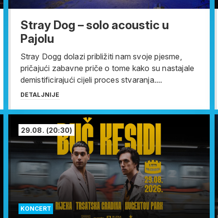
Stray Dog – solo acoustic u
Pajolu
Stray Dogg dolazi približiti nam svoje pjesme,
pričajući zabavne priče o tome kako su nastajale
demistificirajući cijeli proces stvaranja....
DETALJNIJE
29.08.
(20:30)
KONCERT