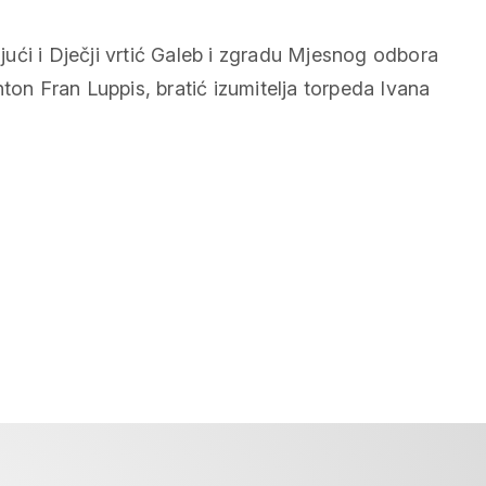
ujući i Dječji vrtić Galeb i zgradu Mjesnog odbora
nton Fran Luppis, bratić izumitelja torpeda Ivana