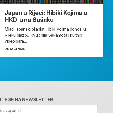
Japan u Rijeci: Hibiki Kojima u
HKD-u na Sušaku
Mladi japanski pijanist Hibiki Kojima donosi u
Rijeku glazbu Ryuichija Sakamota i kultnih
videoigara...
DETALJNIJE
VITE SE NA NEWSLETTER