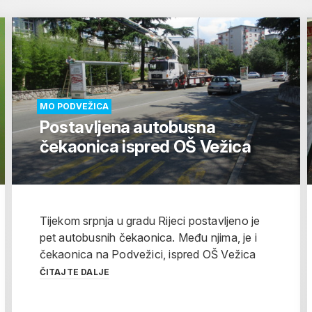
MO PODVEŽICA
Postavljena autobusna
čekaonica ispred OŠ Vežica
Tijekom srpnja u gradu Rijeci postavljeno je
pet autobusnih čekaonica. Među njima, je i
čekaonica na Podvežici, ispred OŠ Vežica
ČITAJTE DALJE