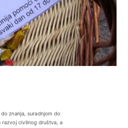
m do znanja, suradnjom do
razvoj civilnog društva, a