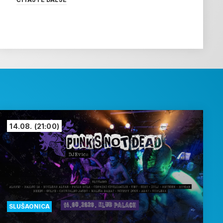
14.08.
(21:00)
SLUŠAONICA