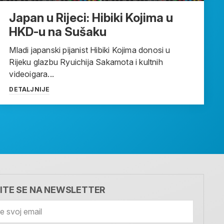
Japan u Rijeci: Hibiki Kojima u
HKD-u na Sušaku
Mladi japanski pijanist Hibiki Kojima donosi u
Rijeku glazbu Ryuichija Sakamota i kultnih
videoigara...
DETALJNIJE
VITE SE NA NEWSLETTER