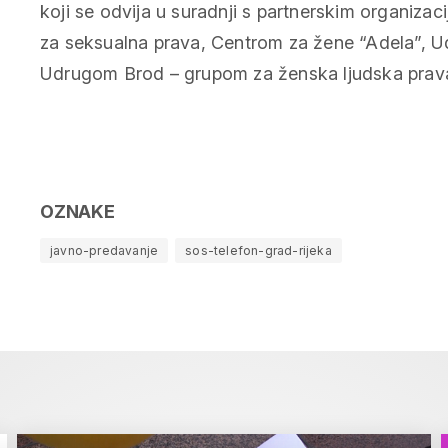
koji se odvija u suradnji s partnerskim organi
za seksualna prava, Centrom za žene “Adela”, 
Udrugom Brod – grupom za ženska ljudska prava
OZNAKE
javno-predavanje
sos-telefon-grad-rijeka