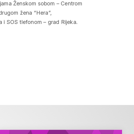
zacijama Ženskom sobom – Centrom
Udrugom žena “Hera”,
 i SOS tlefonom – grad Rijeka.