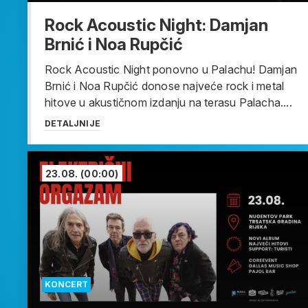
Rock Acoustic Night: Damjan
Brnić i Noa Rupčić
Rock Acoustic Night ponovno u Palachu! Damjan
Brnić i Noa Rupčić donose najveće rock i metal
hitove u akustičnom izdanju na terasu Palacha....
DETALJNIJE
23.08.
(00:00)
KONCERT