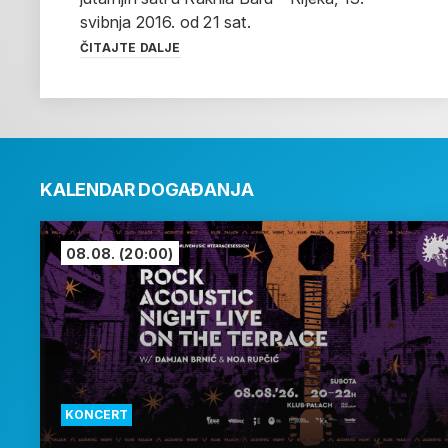
svibnja 2016. od 21 sat.
ČITAJTE DALJE
KALENDAR DOGAĐANJA
08.08.
(20:00)
KONCERT