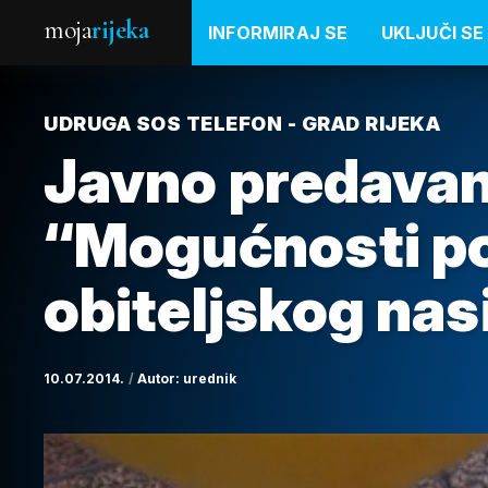
moja
rijeka
INFORMIRAJ SE
UKLJUČI SE
UDRUGA SOS TELEFON - GRAD RIJEKA
Javno predavan
“Mogućnosti p
obiteljskog nasi
10.07.2014.
Autor:
urednik