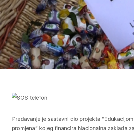
Predavanje je sastavni dio projekta “Edukacijo
promjena” kojeg financira Nacionalna zaklada za 