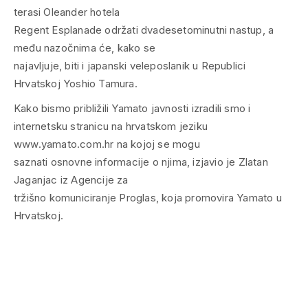
terasi Oleander hotela
Regent Esplanade održati dvadesetominutni nastup, a
među nazočnima će, kako se
najavljuje, biti i japanski veleposlanik u Republici
Hrvatskoj Yoshio Tamura.
Kako bismo približili Yamato javnosti izradili smo i
internetsku stranicu na hrvatskom jeziku
www.yamato.com.hr na kojoj se mogu
saznati osnovne informacije o njima, izjavio je Zlatan
Jaganjac iz Agencije za
tržišno komuniciranje Proglas, koja promovira Yamato u
Hrvatskoj.