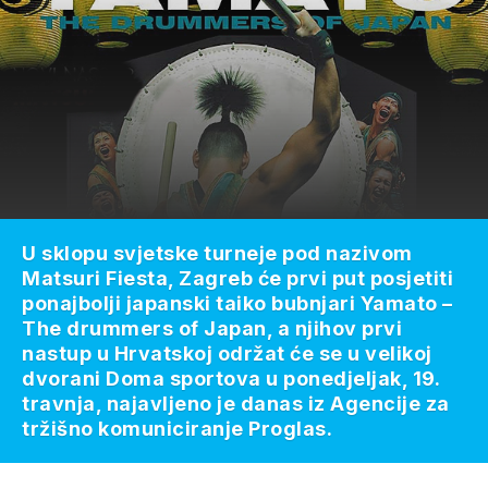
U sklopu svjetske turneje pod nazivom
Matsuri Fiesta, Zagreb će prvi put posjetiti
ponajbolji japanski taiko bubnjari Yamato –
The drummers of Japan, a njihov prvi
nastup u Hrvatskoj održat će se u velikoj
dvorani Doma sportova u ponedjeljak, 19.
travnja, najavljeno je danas iz Agencije za
tržišno komuniciranje Proglas.