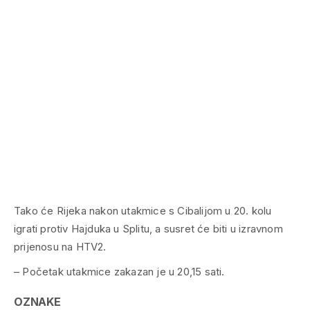
Tako će Rijeka nakon utakmice s Cibalijom u 20. kolu
igrati protiv Hajduka u Splitu, a susret će biti u izravnom
prijenosu na HTV2.
– Početak utakmice zakazan je u 20,15 sati.
OZNAKE