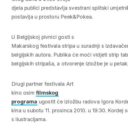
djela publici predstavlja svestrani splitski umjetn
postavlja u prostoru Peek&Pokea.
U Belgijskoj pivnici gosti s
Makarskog festivala stripa u suradnji s izdavačem
belgijskih autora. Publika će moći vidjeti strip tabl
belgijskih stripaša, a otvorenje izložbe je u petak
Drugi partner festivala Art
kino osim
filmskog
programa
ugostit će izložbu radova Igora Kordej
kina u subotu 11. prosinca 2010. u 19:30. Kordej 
s ilustracijama.