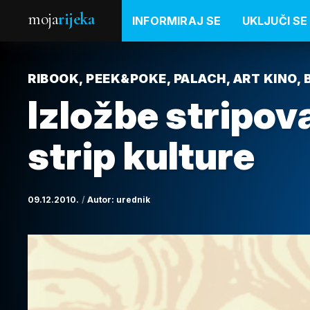
moja
rijeka
INFORMIRAJ SE
UKLJUČI SE
RIBOOK, PEEK&POKE, PALACH, ART KINO, 
Izložbe stripova
strip kulture
09.12.2010.
Autor:
urednik