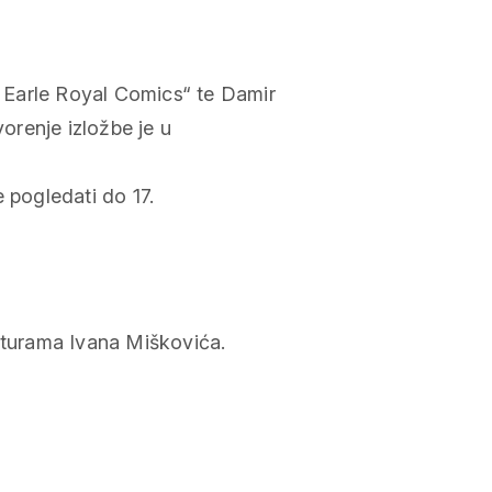
 Earle Royal Comics“ te Damir
vorenje izložbe je u
 pogledati do 17.
katurama Ivana Miškovića.