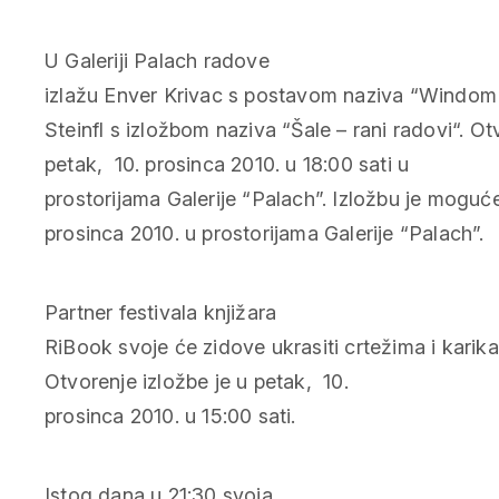
U Galeriji Palach radove
izlažu Enver Krivac s postavom naziva “Windom
Steinfl s izložbom naziva “Šale – rani radovi“. Ot
petak, 10. prosinca 2010. u 18:00 sati u
prostorijama Galerije “Palach”. Izložbu je moguće
prosinca 2010. u prostorijama Galerije “Palach”.
Partner festivala knjižara
RiBook svoje će zidove ukrasiti crtežima i kari
Otvorenje izložbe je u petak, 10.
prosinca 2010. u 15:00 sati.
Istog dana u 21:30 svoja