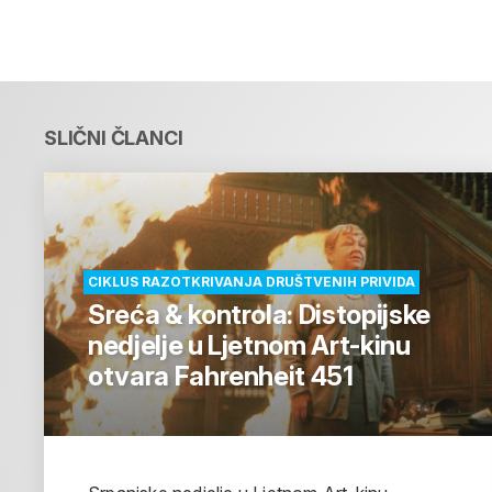
SLIČNI ČLANCI
CIKLUS RAZOTKRIVANJA DRUŠTVENIH PRIVIDA
Sreća & kontrola: Distopijske
nedjelje u Ljetnom Art-kinu
otvara Fahrenheit 451