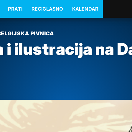
PRATI
RECIGLASNO
KALENDAR
BELGIJSKA PIVNICA
 i ilustracija na 