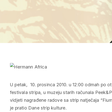
U petak, 10. prosinca 2010. u 12:00 odmah po o
festivala stripa, u muzeju starih računala Peek&
vidjeti nagrađene radove sa strip natječaja “Fium
je pratio Dane strip kulture.