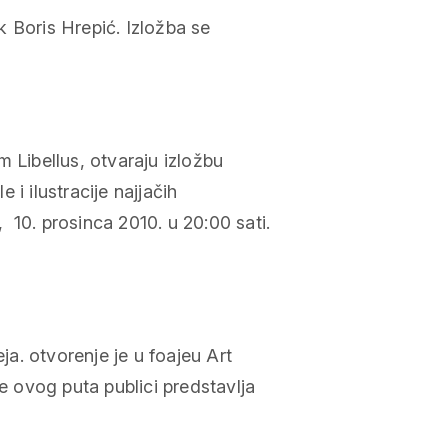
ik Boris Hrepić. Izložba se
 Libellus, otvaraju izložbu
e i ilustracije najjačih
, 10. prosinca 2010. u 20:00 sati.
a. otvorenje je u foajeu Art
se ovog puta publici predstavlja