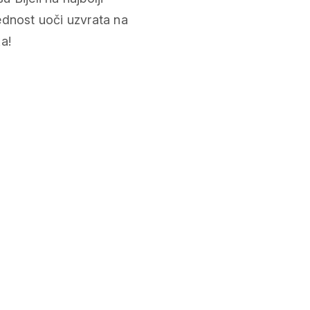
ednost uoči uzvrata na
a!