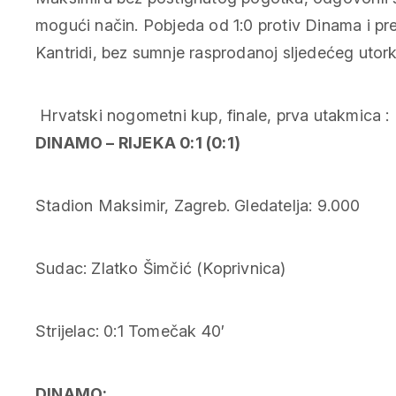
mogući način. Pobjeda od 1:0 protiv Dinama i pr
Kantridi, bez sumnje rasprodanoj sljedećeg utork
Hrvatski nogometni kup, finale, prva utakmica :
DINAMO – RIJEKA 0:1 (0:1)
Stadion Maksimir, Zagreb. Gledatelja: 9.000
Sudac: Zlatko Šimčić (Koprivnica)
Strijelac: 0:1 Tomečak 40′
DINAMO: