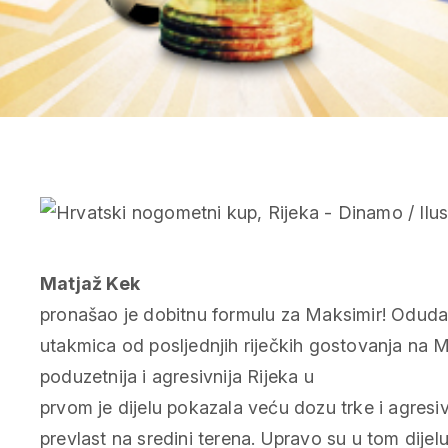
Matjaž Kek
pronašao je dobitnu formulu za Maksimir! Odud
utakmica od posljednjih riječkih gostovanja na 
poduzetnija i agresivnija Rijeka u
prvom je dijelu pokazala veću dozu trke i agresiv
prevlast na sredini terena. Upravo su u tom dijelu 