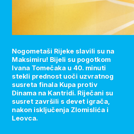
Nogometaši Rijeke slavili su na
Maksimiru! Bijeli su pogotkom
Ivana Tomečaka u 40. minuti
stekli prednost uoči uzvratnog
susreta finala Kupa protiv
Dinama na Kantridi. Riječani su
susret završili s devet igrača,
nakon isključenja Zlomislića i
Leovca.