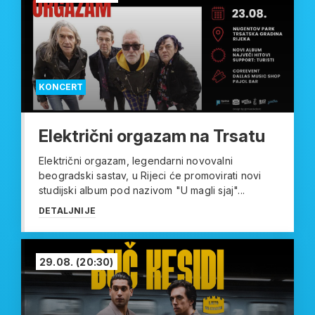
KONCERT
Električni orgazam na Trsatu
Električni orgazam, legendarni novovalni
beogradski sastav, u Rijeci će promovirati novi
studijski album pod nazivom "U magli sjaj"...
DETALJNIJE
29.08.
(20:30)