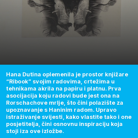
Hana Dutina oplemenila je prostor knjižare
“Ribook” svojim radovima, crtežima u
tehnikama akrila na papiru i platnu. Prva
asocijacija koju radovi bude jest ona na
Rorschachove mrlje, što čini polazište za
upoznavanje s Haninim radom. Upravo
istraživanje svijesti, kako vlastite tako i one
posjetitelja, čini osnovnu inspiraciju koja
stoji iza ove izložbe.