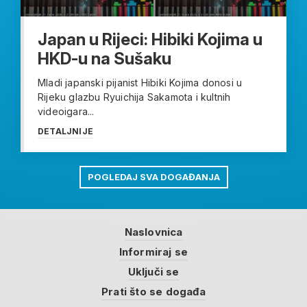
Japan u Rijeci: Hibiki Kojima u
HKD-u na Sušaku
Mladi japanski pijanist Hibiki Kojima donosi u
Rijeku glazbu Ryuichija Sakamota i kultnih
videoigara...
DETALJNIJE
POGLEDAJ SVA DOGAĐANJA
Naslovnica
Informiraj se
Uključi se
Prati što se događa