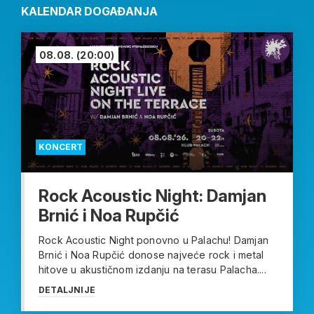
KALENDAR DOGAĐANJA
08.08.
(20:00)
KONCERT
Rock Acoustic Night: Damjan
Brnić i Noa Rupčić
Rock Acoustic Night ponovno u Palachu! Damjan
Brnić i Noa Rupčić donose najveće rock i metal
hitove u akustičnom izdanju na terasu Palacha....
DETALJNIJE