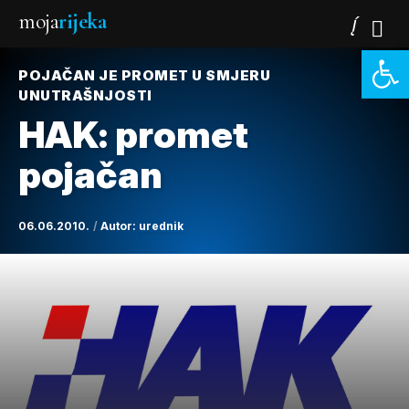
moja
rijeka
Open 
POJAČAN JE PROMET U SMJERU
UNUTRAŠNJOSTI
HAK: promet
pojačan
06.06.2010.
Autor:
urednik