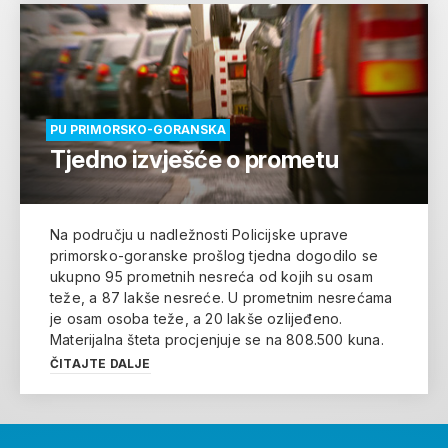
PU PRIMORSKO-GORANSKA
Tjedno izvješće o prometu
Na području u nadležnosti Policijske uprave
primorsko-goranske prošlog tjedna dogodilo se
ukupno 95 prometnih nesreća od kojih su osam
teže, a 87 lakše nesreće. U prometnim nesrećama
je osam osoba teže, a 20 lakše ozlijeđeno.
Materijalna šteta procjenjuje se na 808.500 kuna.
ČITAJTE DALJE