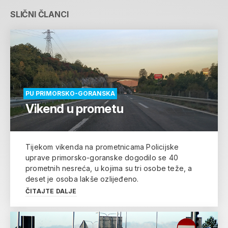
SLIČNI ČLANCI
PU PRIMORSKO-GORANSKA
Vikend u prometu
Tijekom vikenda na prometnicama Policijske
uprave primorsko-goranske dogodilo se 40
prometnih nesreća, u kojima su tri osobe teže, a
deset je osoba lakše ozlijeđeno.
ČITAJTE DALJE