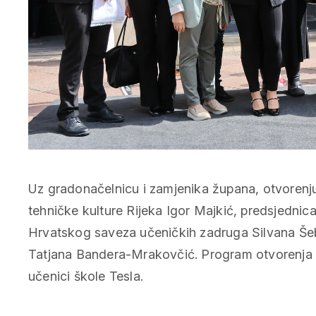
Uz gradonačelnicu i zamjenika župana, otvorenju 
tehničke kulture Rijeka Igor Majkić, predsjedn
Hrvatskog saveza učeničkih zadruga Silvana Šeb
Tatjana Bandera-Mrakovčić. Program otvorenja s
učenici škole Tesla.