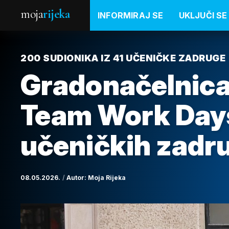
moja
rijeka
INFORMIRAJ SE
UKLJUČI SE
200 SUDIONIKA IZ 41 UČENIČKE ZADRUGE
Gradonačelnica 
Team Work Days
učeničkih zadr
08.05.2026.
Autor:
Moja Rijeka