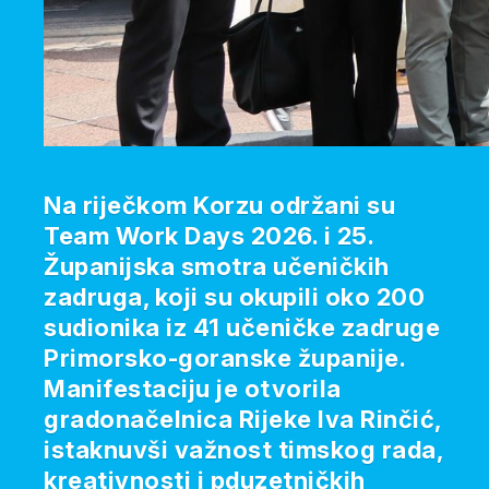
Na riječkom Korzu održani su
Team Work Days 2026. i 25.
Županijska smotra učeničkih
zadruga, koji su okupili oko 200
sudionika iz 41 učeničke zadruge
Primorsko-goranske županije.
Manifestaciju je otvorila
gradonačelnica Rijeke Iva Rinčić,
istaknuvši važnost timskog rada,
kreativnosti i pduzetničkih