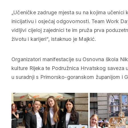
„Učeničke zadruge mjesta su na kojima učenici kr
inicijativu i osjećaj odgovornosti. Team Work Da
vidljivi cijeloj zajednici te im pruža prva poduzet
životu i karijeri“, istaknuo je Majkić.
Organizatori manifestacije su Osnovna škola Ni
kulture Rijeka te Podružnica Hrvatskog saveza 
u suradnji s Primorsko-goranskom županijom i 