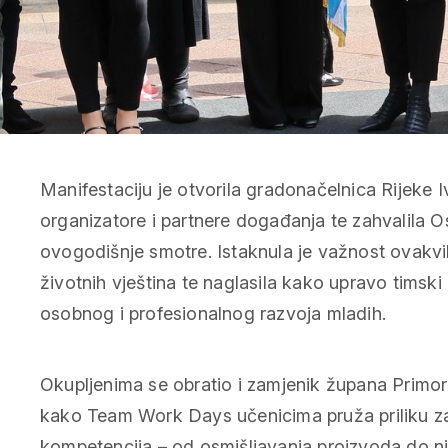
Manifestaciju je otvorila gradonačelnica Rijeke I
organizatore i partnere događanja te zahvalila 
ovogodišnje smotre. Istaknula je važnost ovakvih
životnih vještina te naglasila kako upravo timski
osobnog i profesionalnog razvoja mladih.
Okupljenima se obratio i zamjenik župana Primor
kako Team Work Days učenicima pruža priliku za 
kompetencija – od osmišljavanja proizvoda do nj