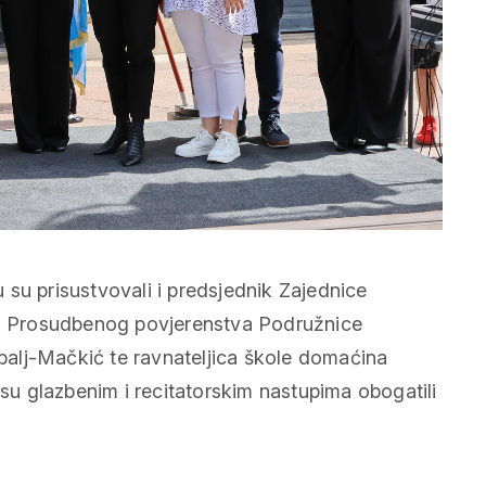
su prisustvovali i predsjednik Zajednice
ica Prosudbenog povjerenstva Podružnice
alj-Mačkić te ravnateljica škole domaćina
u glazbenim i recitatorskim nastupima obogatili