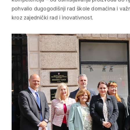
pohvalio dugogodišnji rad škole domaćina i važn
kroz zajednički rad i inovativnost.