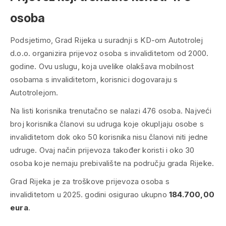
osoba
Podsjetimo, Grad Rijeka u suradnji s KD-om Autotrolej
d.o.o. organizira prijevoz osoba s invaliditetom od 2000.
godine. Ovu uslugu, koja uvelike olakšava mobilnost
osobama s invaliditetom, korisnici dogovaraju s
Autotrolejom.
Na listi korisnika trenutačno se nalazi 476 osoba. Najveći
broj korisnika članovi su udruga koje okupljaju osobe s
invaliditetom dok oko 50 korisnika nisu članovi niti jedne
udruge. Ovaj način prijevoza također koristi i oko 30
osoba koje nemaju prebivalište na području grada Rijeke.
Grad Rijeka je za troškove prijevoza osoba s
invaliditetom u 2025. godini osigurao ukupno
184.700,00
eura
.