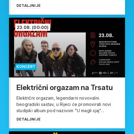
DETALJNIJE
23.08.
(00:00)
KONCERT
Električni orgazam na Trsatu
Električni orgazam, legendarni novovalni
beogradski sastav, u Rijeci će promovirati novi
studijski album pod nazivom "U magli sjaj"...
DETALJNIJE