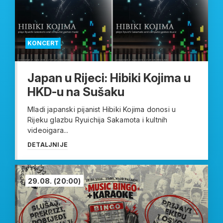
KONCERT
Japan u Rijeci: Hibiki Kojima u
HKD-u na Sušaku
Mladi japanski pijanist Hibiki Kojima donosi u
Rijeku glazbu Ryuichija Sakamota i kultnih
videoigara...
DETALJNIJE
29.08.
(20:00)