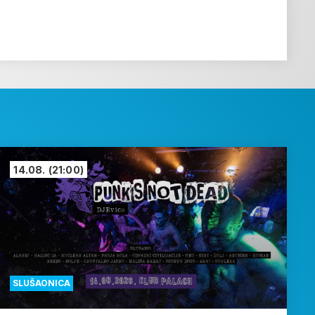
14.08.
(21:00)
SLUŠAONICA