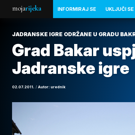
moja
rijeka
INFORMIRAJ SE
UKLJUČI SE
JADRANSKE IGRE ODRŽANE U GRADU BAK
Grad Bakar usp
Jadranske igre
02.07.2011.
Autor:
urednik