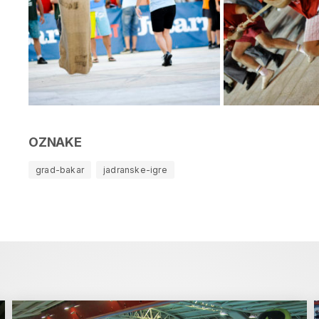
OZNAKE
grad-bakar
jadranske-igre