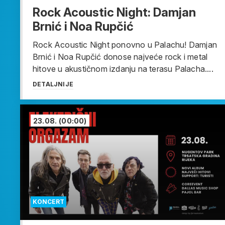
Rock Acoustic Night: Damjan
Brnić i Noa Rupčić
Rock Acoustic Night ponovno u Palachu! Damjan
Brnić i Noa Rupčić donose najveće rock i metal
hitove u akustičnom izdanju na terasu Palacha....
DETALJNIJE
23.08.
(00:00)
KONCERT