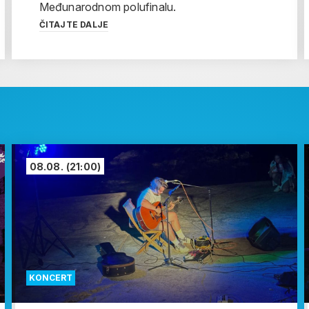
Međunarodnom polufinalu.
ČITAJTE DALJE
08.08.
(21:00)
KONCERT