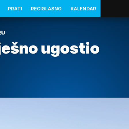
PRATI
RECIGLASNO
KALENDAR
RU
ješno ugostio