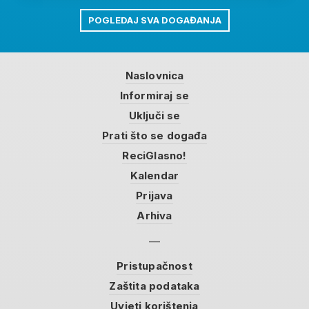
POGLEDAJ SVA DOGAĐANJA
Naslovnica
Informiraj se
Uključi se
Prati što se događa
ReciGlasno!
Kalendar
Prijava
Arhiva
Pristupačnost
Zaštita podataka
Uvjeti korištenja