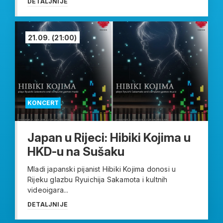
DETALJNIJE
21.09.
(21:00)
KONCERT
Japan u Rijeci: Hibiki Kojima u
HKD-u na Sušaku
Mladi japanski pijanist Hibiki Kojima donosi u
Rijeku glazbu Ryuichija Sakamota i kultnih
videoigara...
DETALJNIJE