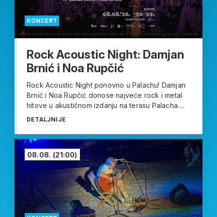
KONCERT
Rock Acoustic Night: Damjan
Brnić i Noa Rupčić
Rock Acoustic Night ponovno u Palachu! Damjan
Brnić i Noa Rupčić donose najveće rock i metal
hitove u akustičnom izdanju na terasu Palacha....
DETALJNIJE
08.08.
(21:00)