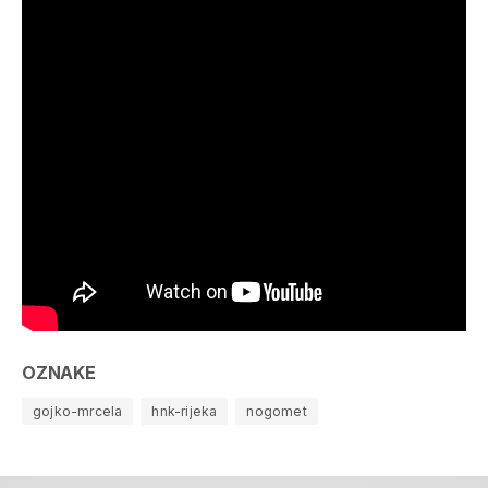
OZNAKE
gojko-mrcela
hnk-rijeka
nogomet