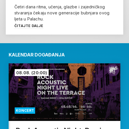
Četiri dana ritma, učenja, glazbe i zajedničkog
stvaranja čekaju nove generacije bubnjara ovog
ljeta u Palachu.
ČITAJTE DALJE
KALENDAR DOGAĐANJA
08.08.
(20:00)
KONCERT