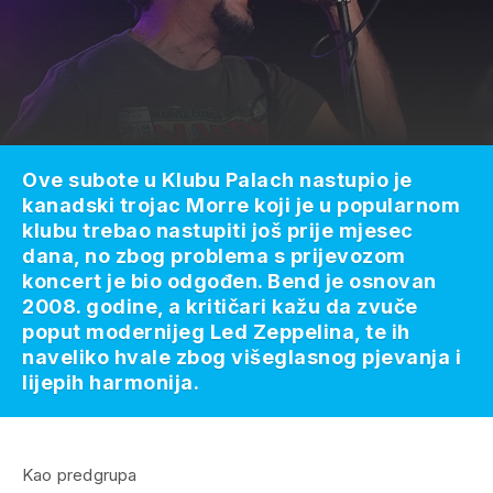
Ove subote u Klubu Palach nastupio je
kanadski trojac Morre koji je u popularnom
klubu trebao nastupiti još prije mjesec
dana, no zbog problema s prijevozom
koncert je bio odgođen. Bend je osnovan
2008. godine, a kritičari kažu da zvuče
poput modernijeg Led Zeppelina, te ih
naveliko hvale zbog višeglasnog pjevanja i
lijepih harmonija.
Kao predgrupa