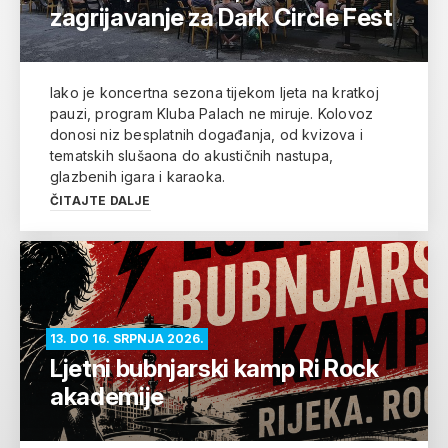
zagrijavanje za Dark Circle Fest
Iako je koncertna sezona tijekom ljeta na kratkoj
pauzi, program Kluba Palach ne miruje. Kolovoz
donosi niz besplatnih događanja, od kvizova i
tematskih slušaona do akustičnih nastupa,
glazbenih igara i karaoka.
ČITAJTE DALJE
13. DO 16. SRPNJA 2026.
Ljetni bubnjarski kamp Ri Rock
akademije