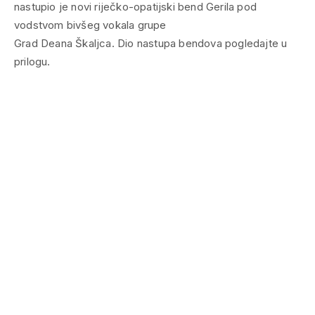
nastupio je novi riječko-opatijski bend Gerila pod
vodstvom bivšeg vokala grupe
Grad Deana Škaljca. Dio nastupa bendova pogledajte u
prilogu.