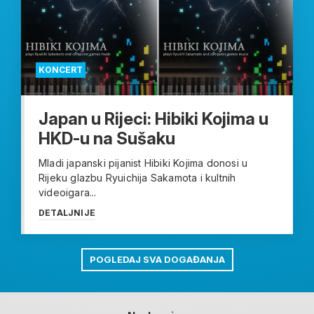
KONCERT
Japan u Rijeci: Hibiki Kojima u
HKD-u na Sušaku
Mladi japanski pijanist Hibiki Kojima donosi u
Rijeku glazbu Ryuichija Sakamota i kultnih
videoigara...
DETALJNIJE
POGLEDAJ SVA DOGAĐANJA