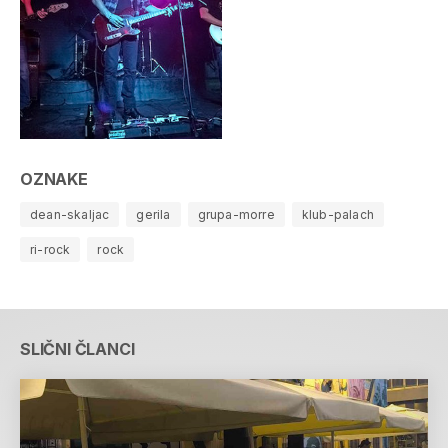
OZNAKE
dean-skaljac
gerila
grupa-morre
klub-palach
ri-rock
rock
SLIČNI ČLANCI