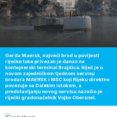
Gerda Maersk, najveći brod u povijesti
riječke luke privezan je danas na
kontejnerski terminal Brajdica. Riječ je o
novom zajedničkom tjednom servisu
brodara MAERSK i MSC koji Rijeku direktno
povezuje sa Dalekim istokom, a
predstavljanju novog servisa nazočio je
riječki gradonačelnik Vojko Obersnel.