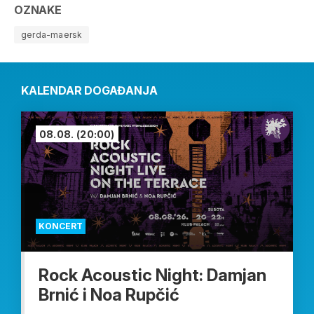
OZNAKE
gerda-maersk
KALENDAR DOGAĐANJA
08.08.
(20:00)
KONCERT
Rock Acoustic Night: Damjan
Brnić i Noa Rupčić