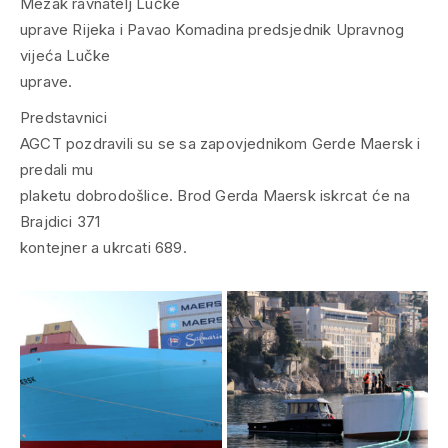
Mezak ravnatelj Lučke
uprave Rijeka i Pavao Komadina predsjednik Upravnog
vijeća Lučke
uprave.
Predstavnici
AGCT pozdravili su se sa zapovjednikom Gerde Maersk i
predali mu
plaketu dobrodošlice. Brod Gerda Maersk iskrcat će na
Brajdici 371
kontejner a ukrcati 689.