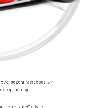
 novoj sezoni Mercedes GP
nijoj suradnji.
suradnje između dvije