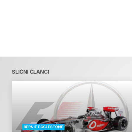
SLIČNI ČLANCI
BERNIE ECCLESTONE