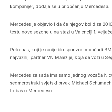
kompanije”, dodaje se u priopćenju Mercedesa.
Mercedes je objavio i da će njegov bolid za 2010
testu nove sezone u na stazi u Valenciji 1. veljače
Petronas, koji je ranije bio sponzor momčadi BM
najvažniji partner VN Malezije, koja se vozi u Se
Mercedes za sada ima samo jednog vozača Nicu 
sedmerostruki svjetski prvak Michael Schumacher
to baš u Mercedesu.