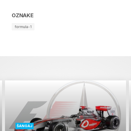
OZNAKE
formula-1
ŠANGAJ