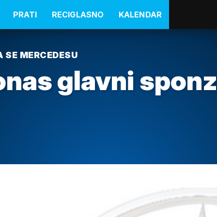
PRATI
RECIGLASNO
KALENDAR
A SE MERCEDESU
onas glavni spon