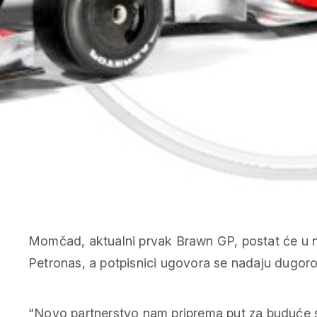
Momčad, aktualni prvak Brawn GP, postat će u
Petronas, a potpisnici ugovora se nadaju dugoroč
“Novo partnerstvo nam priprema put za buduće 