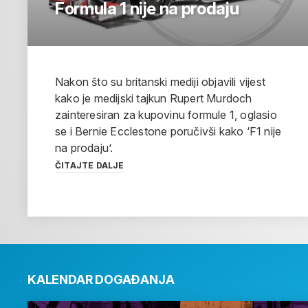
Formula 1 nije na prodaju
Nakon što su britanski mediji objavili vijest
kako je medijski tajkun Rupert Murdoch
zainteresiran za kupovinu formule 1, oglasio
se i Bernie Ecclestone poručivši kako ‘F1 nije
na prodaju’.
ČITAJTE DALJE
KALENDAR DOGAĐANJA