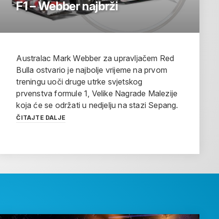
F1 – Webber najbrži
Australac Mark Webber za upravljačem Red
Bulla ostvario je najbolje vrijeme na prvom
treningu uoči druge utrke svjetskog
prvenstva formule 1, Velike Nagrade Malezije
koja će se održati u nedjelju na stazi Sepang.
ČITAJTE DALJE