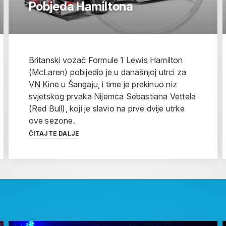
Pobjeda Hamiltona
Britanski vozač Formule 1 Lewis Hamilton
(McLaren) pobijedio je u današnjoj utrci za
VN Kine u Šangaju, i time je prekinuo niz
svjetskog prvaka Nijemca Sebastiana Vettela
(Red Bull), koji je slavio na prve dvije utrke
ove sezone.
ČITAJTE DALJE