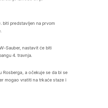
. biti predstavljen na prvom
.
W-Sauber, nastavit će biti
pangu 4. travnja.
Rosberga, a očekuje se da bi se
 mogao vratiti na trkaće staze i