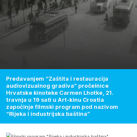
Predavanjem “Zaštita i restauracija
audiovizualnog gradiva” pročelnice
Hrvatske kinoteke Carmen Lhotke, 21.
travnja u 19 sati u Art-kinu Croatia
započinje filmski program pod nazivom
“Rijeka i industrijska baština”