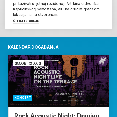
prikazivati u ljetnoj rezidenciji Art-kina u dvorištu
Kapucinskog samostana, ali i na drugim gradskim
lokacijama na otvorenom.
ČITAJTE DALJE
KALENDAR DOGAĐANJA
08.08.
(20:00)
KONCERT
Rock Acoustic Night: Damjan