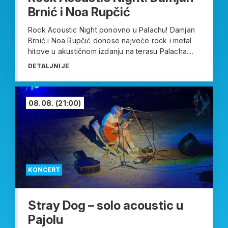
Brnić i Noa Rupčić
Rock Acoustic Night ponovno u Palachu! Damjan
Brnić i Noa Rupčić donose najveće rock i metal
hitove u akustičnom izdanju na terasu Palacha....
DETALJNIJE
08.08.
(21:00)
KONCERT
Stray Dog – solo acoustic u
Pajolu