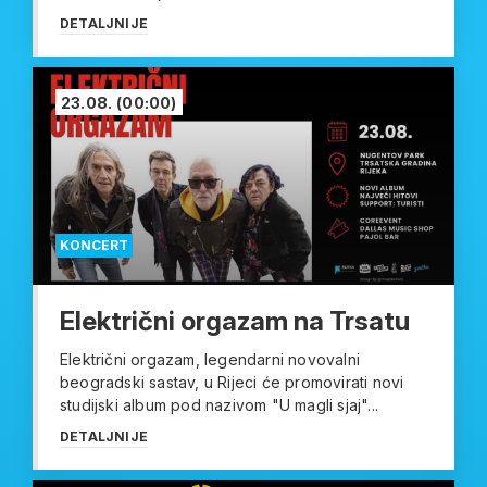
DETALJNIJE
23.08.
(00:00)
KONCERT
Električni orgazam na Trsatu
Električni orgazam, legendarni novovalni
beogradski sastav, u Rijeci će promovirati novi
studijski album pod nazivom "U magli sjaj"...
DETALJNIJE