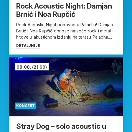
Rock Acoustic Night: Damjan
Brnić i Noa Rupčić
Rock Acoustic Night ponovno u Palachu! Damjan
Brnić i Noa Rupčić donose najveće rock i metal
hitove u akustičnom izdanju na terasu Palacha....
DETALJNIJE
08.08.
(21:00)
KONCERT
Stray Dog – solo acoustic u