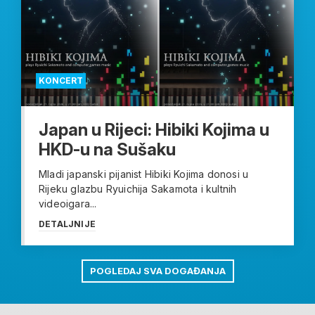
KONCERT
Japan u Rijeci: Hibiki Kojima u
HKD-u na Sušaku
Mladi japanski pijanist Hibiki Kojima donosi u
Rijeku glazbu Ryuichija Sakamota i kultnih
videoigara...
DETALJNIJE
POGLEDAJ SVA DOGAĐANJA