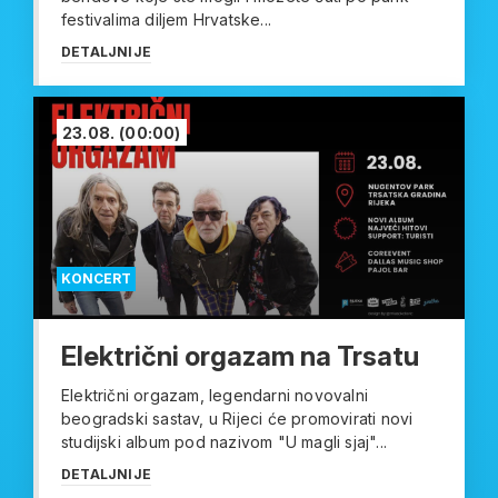
festivalima diljem Hrvatske...
DETALJNIJE
23.08.
(00:00)
KONCERT
Električni orgazam na Trsatu
Električni orgazam, legendarni novovalni
beogradski sastav, u Rijeci će promovirati novi
studijski album pod nazivom "U magli sjaj"...
DETALJNIJE