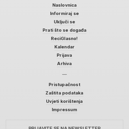
Naslovnica
Informiraj se
Uključi se
Prati što se događa
ReciGlasno!
Kalendar
Prijava
Arhiva
Pristupačnost
Zaštita podataka
Uvjeti korištenja
Impressum
PRIJAVITE SE NA NEWSLETTER