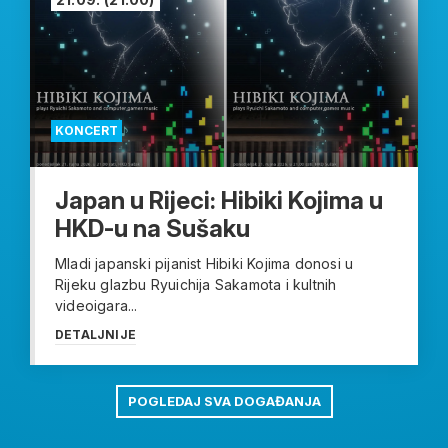
KONCERT
Japan u Rijeci: Hibiki Kojima u
HKD-u na Sušaku
Mladi japanski pijanist Hibiki Kojima donosi u
Rijeku glazbu Ryuichija Sakamota i kultnih
videoigara...
DETALJNIJE
POGLEDAJ SVA DOGAĐANJA