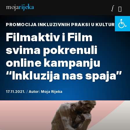
moja
rijeka
Open 
PROMOCIJA INKLUZIVNIH PRAKSI U KULTURI
Filmaktiv i Film
svima pokrenuli
online kampanju
“Inkluzija nas spaja”
17.11.2021.
Autor:
Moja Rijeka