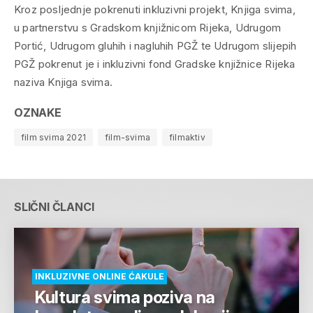
Kroz posljednje pokrenuti inkluzivni projekt, Knjiga svima,
u partnerstvu s Gradskom knjižnicom Rijeka, Udrugom
Portić, Udrugom gluhih i nagluhih PGŽ te Udrugom slijepih
PGŽ pokrenut je i inkluzivni fond Gradske knjižnice Rijeka
naziva Knjiga svima.
OZNAKE
film svima 2021
film-svima
filmaktiv
SLIČNI ČLANCI
INKLUZIVNE ONLINE ĆAKULE
Kultura svima poziva na