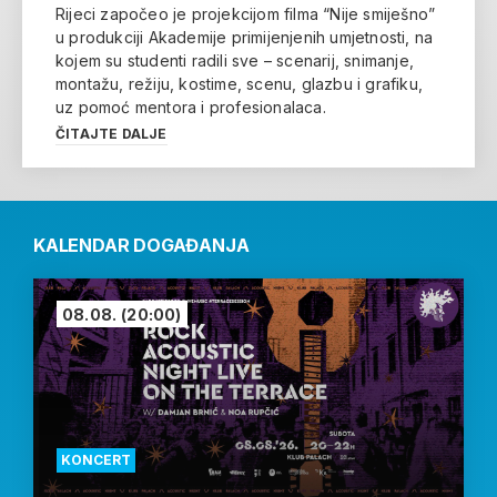
Rijeci započeo je projekcijom filma “Nije smiješno”
u produkciji Akademije primijenjenih umjetnosti, na
kojem su studenti radili sve – scenarij, snimanje,
montažu, režiju, kostime, scenu, glazbu i grafiku,
uz pomoć mentora i profesionalaca.
ČITAJTE DALJE
KALENDAR DOGAĐANJA
08.08.
(20:00)
KONCERT