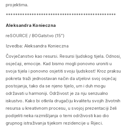
projektima.
***********************************************
Aleksandra Konieczna
reSOURCE / BOGatstvo (15”)
Izvedba: Aleksandra Konieczna
Čovječanstvo kao resursi. Resursi ljudskog tijela. Odnosi,
osjećaji, emocije. Kad bismo mogli ponovno uroniti u
svoja tijela i ponovno osjetiti svoju ljudskost! Kroz praksu
pokreta traži jednostavan način da utjelovi svoj osjećaj
postojanja, tako da se njeno tijelo, um i duh mogu
održavati u harmoniji. Održivost je za nju senzualno
iskustvo. Kako bi otkrila drugačiju kvalitetu svojih životnih
resursa u kreativnom procesu, u svojoj prezentaciji želi
podijeliti neka razmišljanja o temi održivosti kao dio
grupnog istraživanja tijekom rezidencije u Rijeci.