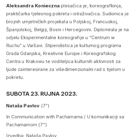
Aleksandra Konieczna
plesačica je, koreografkinja,
praktičarka tjelesnog pokreta i istraživačica. Sudionica je
brojnih umjetničkih projekata u Poljskoj, Francuskoj,
Španjolskoj, Belgiji, Bosni i Hercegovini. Diplomirala je na
odjelu Eksperimentalne koreografije u “Centrum w
Ruchu” u Varšavi. Stipendistica je kulturnog programa
Grada Gdanjska, Kreativne Europe i Koreografskog
Centra u Krakowu te voditeljica kulturnih aktivnosti za
ljude zainteresirane za višedimenzionalni rad s tijelom u
pokretu.
SUBOTA 23. RUJNA 2023.
Nataša Pavlov
(7”)
In Communication with Pachamama / U komunikaciji sa
Pachamamom (7”)
Izvedba: Nataša Pavlov