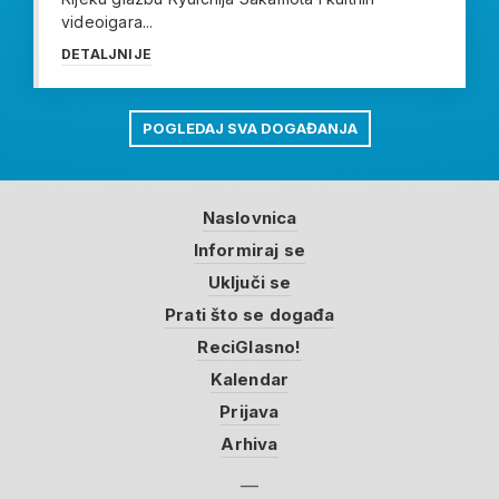
videoigara...
DETALJNIJE
POGLEDAJ SVA DOGAĐANJA
Naslovnica
Informiraj se
Uključi se
Prati što se događa
ReciGlasno!
Kalendar
Prijava
Arhiva