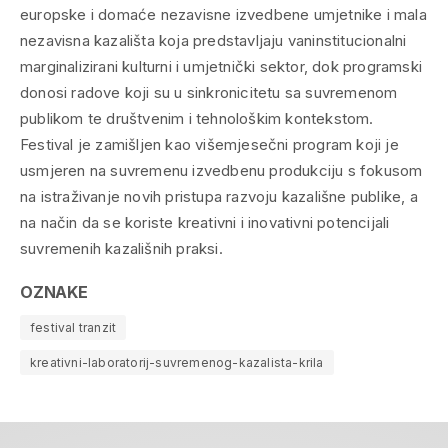
europske i domaće nezavisne izvedbene umjetnike i mala
nezavisna kazališta koja predstavljaju vaninstitucionalni
marginalizirani kulturni i umjetnički sektor, dok programski
donosi radove koji su u sinkronicitetu sa suvremenom
publikom te društvenim i tehnološkim kontekstom.
Festival je zamišljen kao višemjesečni program koji je
usmjeren na suvremenu izvedbenu produkciju s fokusom
na istraživanje novih pristupa razvoju kazališne publike, a
na način da se koriste kreativni i inovativni potencijali
suvremenih kazališnih praksi.
OZNAKE
festival tranzit
kreativni-laboratorij-suvremenog-kazalista-krila