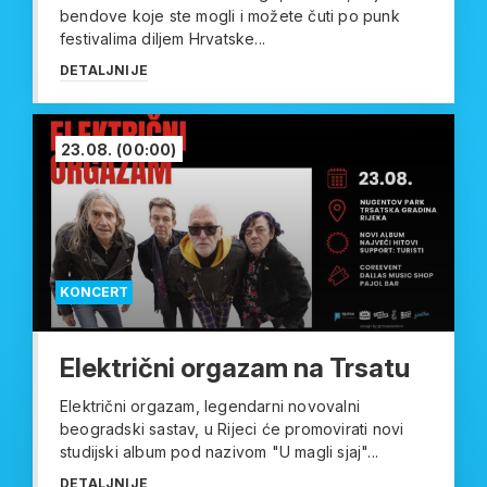
bendove koje ste mogli i možete čuti po punk
festivalima diljem Hrvatske...
DETALJNIJE
23.08.
(00:00)
KONCERT
Električni orgazam na Trsatu
Električni orgazam, legendarni novovalni
beogradski sastav, u Rijeci će promovirati novi
studijski album pod nazivom "U magli sjaj"...
DETALJNIJE