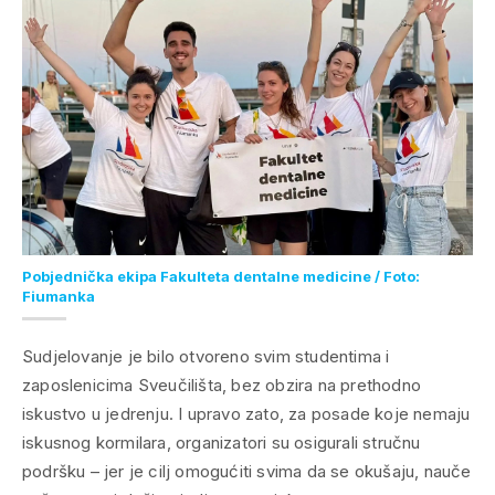
Pobjednička ekipa Fakulteta dentalne medicine / Foto:
Fiumanka
Sudjelovanje je bilo otvoreno svim studentima i
zaposlenicima Sveučilišta, bez obzira na prethodno
iskustvo u jedrenju. I upravo zato, za posade koje nemaju
iskusnog kormilara, organizatori su osigurali stručnu
podršku – jer je cilj omogućiti svima da se okušaju, nauče