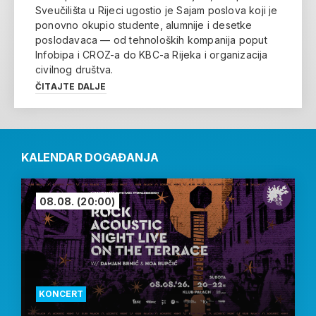
Sveučilišta u Rijeci ugostio je Sajam poslova koji je
ponovno okupio studente, alumnije i desetke
poslodavaca — od tehnoloških kompanija poput
Infobipa i CROZ-a do KBC-a Rijeka i organizacija
civilnog društva.
ČITAJTE DALJE
KALENDAR DOGAĐANJA
08.08.
(20:00)
KONCERT