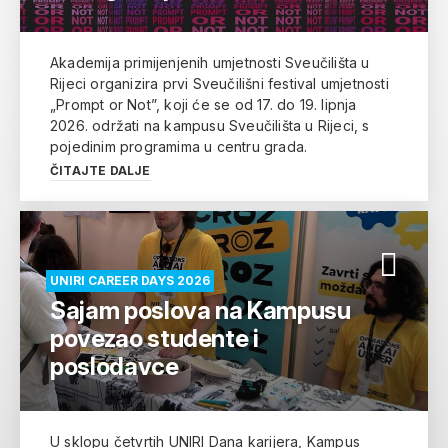
Akademija primijenjenih umjetnosti Sveučilišta u
Rijeci organizira prvi Sveučilišni festival umjetnosti
„Prompt or Not”, koji će se od 17. do 19. lipnja
2026. održati na kampusu Sveučilišta u Rijeci, s
pojedinim programima u centru grada.
ČITAJTE DALJE
UNIRI CAREER DAYS 2026
Sajam poslova na Kampusu
povezao studente i
poslodavce
U sklopu četvrtih UNIRI Dana karijera, Kampus