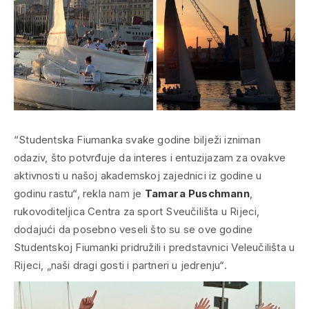
“Studentska Fiumanka svake godine bilježi izniman
odaziv, što potvrđuje da interes i entuzijazam za ovakve
aktivnosti u našoj akademskoj zajednici iz godine u
godinu rastu“, rekla nam je
Tamara Puschmann
,
rukovoditeljica Centra za sport Sveučilišta u Rijeci,
dodajući da posebno veseli što su se ove godine
Studentskoj Fiumanki pridružili i predstavnici Veleučilišta u
Rijeci, „naši dragi gosti i partneri u jedrenju“.