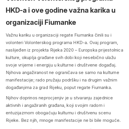
HKD-a i ove godine važna karika u
organizaciji Fiumanke
Važnu kariku u organizaciji regate Fiumanka činili su i
volonteri Volonterskog programa HKD-a. Ovaj program,
naslijeđen iz projekta Rijeka 2020 – Europska prijestolnica
kulture, okuplja građane svih dobi koji nesebično ulažu
svoje vrijeme i energiju u kulturne i društvene događaj.
Njihova angažiranost ne ograničava se samo na kulturne
manifestacije; rado pružaju podršku i na drugim važnim
događanjima za grad Rijeku, poput regate Fiumanka.
Njihov doprinos neprocjenjiv je u stvaranju zajednice
aktivnih i angažiranih građana, koji svojim radom i
entuzijazmom obogaćuju kulturnu i društvenu scenu
Rijeke. Bez njih, mnoge manifestacije ne bi bile moguće.