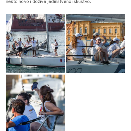
nešto novo i dožive jedinstveno iskustvo.