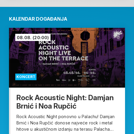
KALENDAR DOGAĐANJA
08.08.
(20:00)
KONCERT
Rock Acoustic Night: Damjan
Brnić i Noa Rupčić
Rock Acoustic Night ponovno u Palachu! Damjan
Brnić i Noa Rupčić donose najveće rock i metal
hitove u akustičnom izdanju na terasu Palacha....