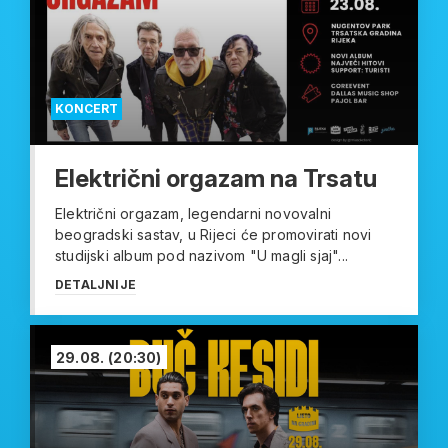
KONCERT
Električni orgazam na Trsatu
Električni orgazam, legendarni novovalni
beogradski sastav, u Rijeci će promovirati novi
studijski album pod nazivom "U magli sjaj"...
DETALJNIJE
29.08.
(20:30)