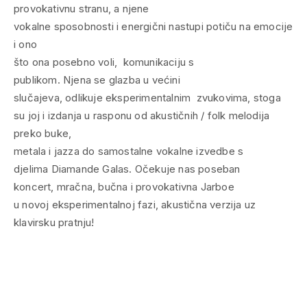
provokativnu stranu, a njene
vokalne sposobnosti i energični nastupi potiču na emocije
i ono
što ona posebno voli, komunikaciju s
publikom. Njena se glazba u većini
slučajeva, odlikuje eksperimentalnim zvukovima, stoga
su joj i izdanja u rasponu od akustičnih / folk melodija
preko buke,
metala i jazza do samostalne vokalne izvedbe s
djelima Diamande Galas. Očekuje nas poseban
koncert, mračna, bučna i provokativna Jarboe
u novoj eksperimentalnoj fazi, akustična verzija uz
klavirsku pratnju!