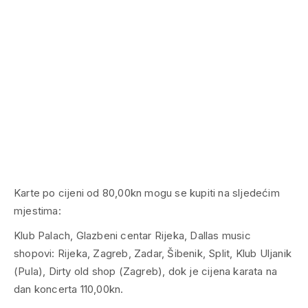
Karte po cijeni od 80,00kn mogu se kupiti na sljedećim
mjestima:
Klub Palach, Glazbeni centar Rijeka, Dallas music
shopovi: Rijeka, Zagreb, Zadar, Šibenik, Split, Klub Uljanik
(Pula), Dirty old shop (Zagreb), dok je cijena karata na
dan koncerta 110,00kn.