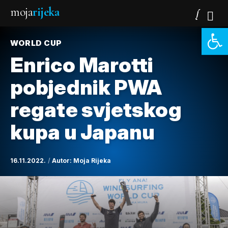
moja
rijeka
Open 
WORLD CUP
Enrico Marotti
pobjednik PWA
regate svjetskog
kupa u Japanu
16.11.2022.
Autor:
Moja Rijeka