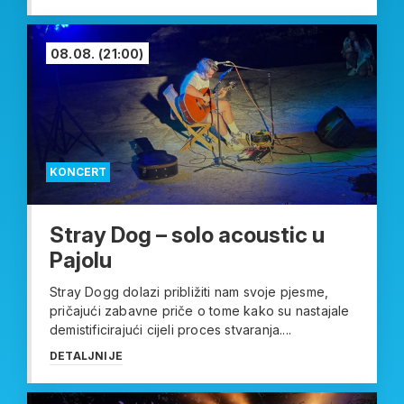
08.08.
(21:00)
KONCERT
Stray Dog – solo acoustic u
Pajolu
Stray Dogg dolazi približiti nam svoje pjesme,
pričajući zabavne priče o tome kako su nastajale
demistificirajući cijeli proces stvaranja....
DETALJNIJE