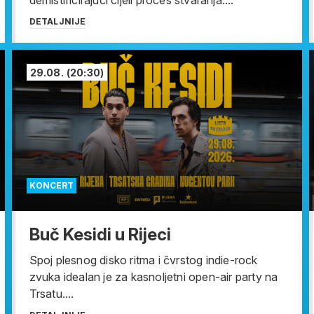
DETALJNIJE
29.08.
(20:30)
KONCERT
Buč Kesidi u Rijeci
Spoj plesnog disko ritma i čvrstog indie-rock
zvuka idealan je za kasnoljetni open-air party na
Trsatu....