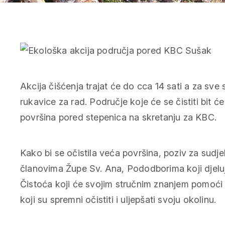
Akcija čišćenja trajat će do cca 14 sati a za sve 
rukavice za rad. Područje koje će se čistiti bit 
površina pored stepenica na skretanju za KBC.
Kako bi se očistila veća površina, poziv za sudj
članovima Župe Sv. Ana, Pododborima koji djelu
Čistoća koji će svojim stručnim znanjem pomoći
koji su spremni očistiti i uljepšati svoju okolinu.