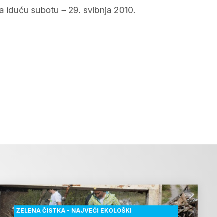
a iduću subotu – 29. svibnja 2010.
ZELENA ČISTKA - NAJVEĆI EKOLOŠKI