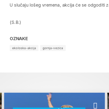
U slučaju lošeg vremena, akcija će se odgoditi z
(S.B.)
OZNAKE
ekoloska-akcija
gornja-vezica