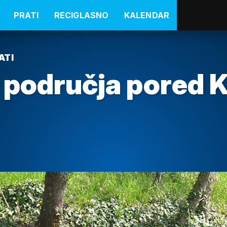
PRATI
RECIGLASNO
KALENDAR
ATI
a područja pored 