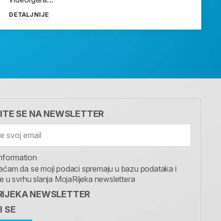
DETALJNIJE
VITE SE NA NEWSLETTER
nformation
aćam da se moji podaci spremaju u bazu podataka i
te u svrhu slanja MojaRijeka newslettera
IJEKA NEWSLETTER
I SE