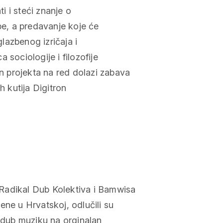
ti i steći znanje o
be, a predavanje koje će
glazbenog izričaja i
 sociologije i filozofije
 projekta na red dolazi zabava
h kutija Digitron
Radikal Dub Kolektiva i Bamwisa
ene u Hrvatskoj, odlučili su
i dub muziku na orginalan