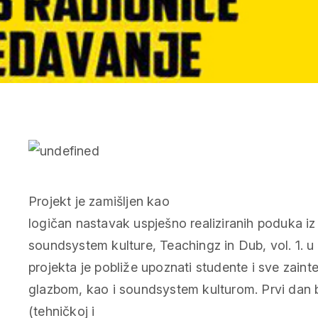
Projekt je zamišljen kao
logičan nastavak uspješno realiziranih poduka iz
soundsystem kulture, Teachingz in Dub, vol. 1. u s
projekta je pobliže upoznati studente i sve zaint
glazbom, kao i soundsystem kulturom. Prvi dan b
(tehničkoj i