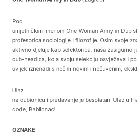
Pod
umjetničkim imenom One Woman Army in Dub skri
profesorica sociologije i filozofije. Osim svoje z
aktivno djeluje kao selektorica, naša zasigurno j
dub-headica, koja svoju selekciju osvježava i po
uvijek iznenadi s nečim novim i nečuvenim, ekskl
Ulaz
na dubionicu i predavanje je besplatan. Ulaz u H
dođe, Babilonac!
OZNAKE