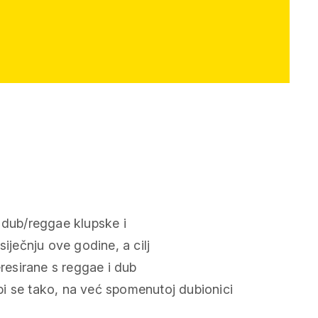
 dub/reggae klupske i
iječnju ove godine, a cilj
eresirane s reggae i dub
i se tako, na već spomenutoj dubionici