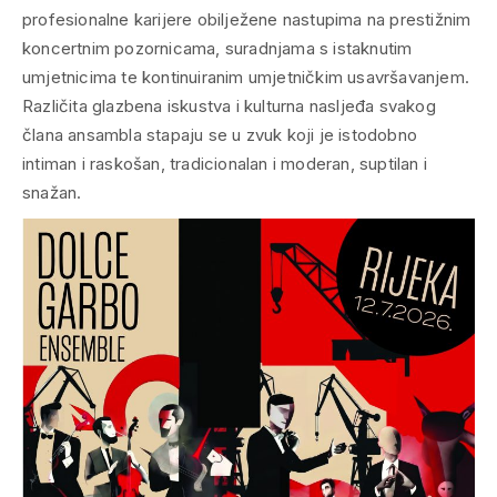
profesionalne karijere obilježene nastupima na prestižnim
koncertnim pozornicama, suradnjama s istaknutim
umjetnicima te kontinuiranim umjetničkim usavršavanjem.
Različita glazbena iskustva i kulturna nasljeđa svakog
člana ansambla stapaju se u zvuk koji je istodobno
intiman i raskošan, tradicionalan i moderan, suptilan i
snažan.