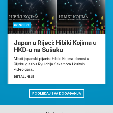
KONCERT
Japan u Rijeci: Hibiki Kojima u
HKD-u na Sušaku
Mladi japanski pijanist Hibiki Kojima donosi u
Rijeku glazbu Ryuichija Sakamota i kultnih
videoigara...
DETALJNIJE
POGLEDAJ SVA DOGAĐANJA