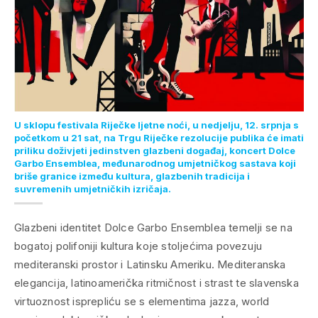
U sklopu festivala Riječke ljetne noći, u nedjelju, 12. srpnja s
početkom u 21 sat, na Trgu Riječke rezolucije publika će imati
priliku doživjeti jedinstven glazbeni događaj, koncert Dolce
Garbo Ensemblea, međunarodnog umjetničkog sastava koji
briše granice između kultura, glazbenih tradicija i
suvremenih umjetničkih izričaja.
Glazbeni identitet Dolce Garbo Ensemblea temelji se na
bogatoj polifoniji kultura koje stoljećima povezuju
mediteranski prostor i Latinsku Ameriku. Mediteranska
elegancija, latinoamerička ritmičnost i strast te slavenska
virtuoznost isprepliću se s elementima jazza, world