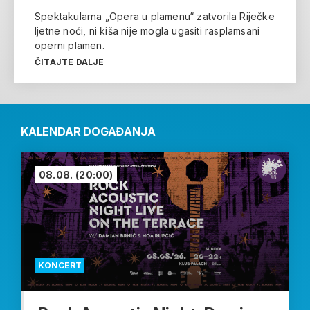
Spektakularna „Opera u plamenu“ zatvorila Riječke
ljetne noći, ni kiša nije mogla ugasiti rasplamsani
operni plamen.
ČITAJTE DALJE
KALENDAR DOGAĐANJA
08.08.
(20:00)
KONCERT