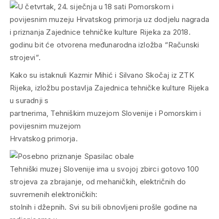
Kako su istaknuli Kazmir Mihić i Silvano Skočaj iz ZTK
Rijeka, izložbu postavlja Zajednica tehničke kulture Rijeka
u suradnji s
partnerima, Tehniškim muzejom Slovenije i Pomorskim i
povijesnim muzejom
Hrvatskog primorja.
Tehniški muzej Slovenije ima u svojoj zbirci gotovo 100
strojeva za zbrajanje, od mehaničkih, električnih do
suvremenih elektroničkih:
stolnih i džepnih. Svi su bili obnovljeni prošle godine na