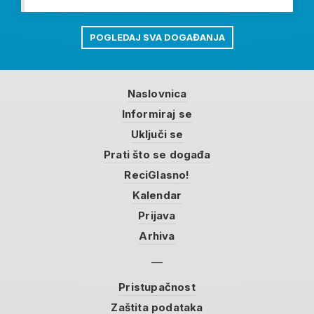
POGLEDAJ SVA DOGAĐANJA
Naslovnica
Informiraj se
Uključi se
Prati što se događa
ReciGlasno!
Kalendar
Prijava
Arhiva
Pristupačnost
Zaštita podataka