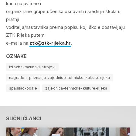
kao i najavljene i
organizirane grupe učenika osnovnih i srednjih škola u
pratnji
voditelja/nastavnika prema popisu koji škole dostavljaju
ZTK Rijeka putem
e-maila na
ztk@ztk-rijeka.hr
.
OZNAKE
izlozba-racunski-strojevi
nagrade-i-priznanja-zajednice-tehnicke-kulture-rijeka
spasilac-obale
zajednica-tehnicke-kulture-rijeka
SLIČNI ČLANCI