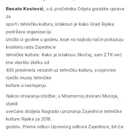
Renato Kostović
, v.d. pročelnika Odjela gradske uprave
za
sport i tehničku kulturu, istaknuo je kako Grad Rijeka
podržava organizaciju
izložbi iz godine u godinu, koje na najbolji način pokazuju
kvalitetu rada Zajednice
tehničke kulture. Kako je istaknuo Skočaj, sam ZTK već
ima vlastitu zbirku od
400 predmeta vezanih uz tehničku kulturu, svojevrsni
riječki muzej tehničke
kulture u nastajanju.
Nakon otvaranja izložbe, u Mramornoj dvorani Muzeja,
slijedi
svečana dodjela Nagrada i priznanja Zajednice tehničke
kulture Rijeka za 2018.
godinu. Prema odluci Upravnog odbora Zajednice, bit će