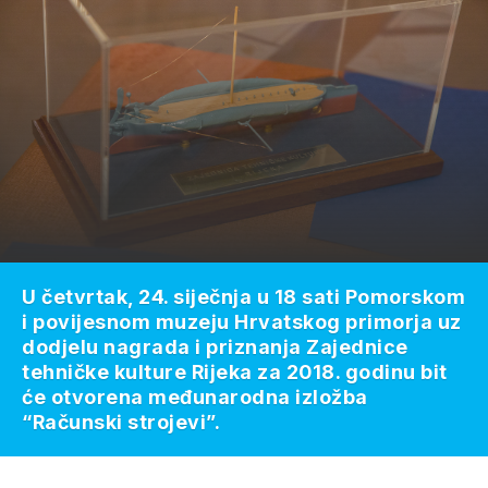
U četvrtak, 24. siječnja u 18 sati Pomorskom
i povijesnom muzeju Hrvatskog primorja uz
dodjelu nagrada i priznanja Zajednice
tehničke kulture Rijeka za 2018. godinu bit
će otvorena međunarodna izložba
“Računski strojevi”.