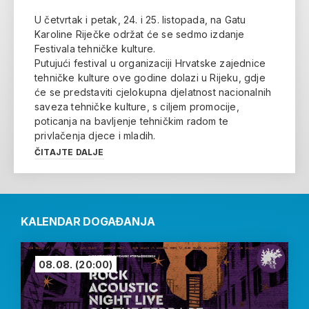
U četvrtak i petak, 24. i 25. listopada, na Gatu
Karoline Riječke održat će se sedmo izdanje
Festivala tehničke kulture.
Putujući festival u organizaciji Hrvatske zajednice
tehničke kulture ove godine dolazi u Rijeku, gdje
će se predstaviti cjelokupna djelatnost nacionalnih
saveza tehničke kulture, s ciljem promocije,
poticanja na bavljenje tehničkim radom te
privlačenja djece i mladih.
ČITAJTE DALJE
KALENDAR DOGAĐANJA
08.08.
(20:00)